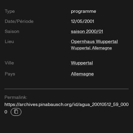
Type
programme
Date/Période
12/05/2001
Saison
saison 2000/01
Lieu
Opernhaus Wuppertal
Wuppertal, Allemagne
Ville
Wuppertal
Pays
Allemagne
Permalink:
https://archives.pinabausch.org/id/agua_20010512_59_000
0