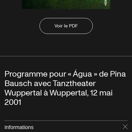
Voir le PDF
Programme pour « Água » de Pina
Bausch avec Tanztheater
Wuppertal à Wuppertal, 12 mai
2001
Informations
Fe