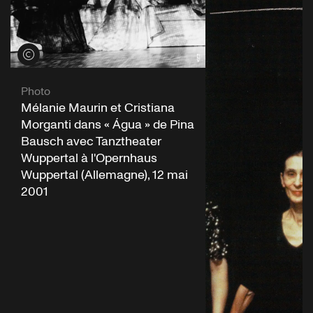
Voir les crédits
Photo
Mélanie Maurin et Cristiana
Morganti dans « Água » de Pina
Bausch avec Tanztheater
Wuppertal à l'Opernhaus
Wuppertal (Allemagne), 12 mai
2001