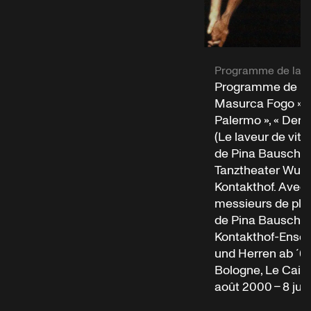
Programme de la s
Programme de la 
Masurca Fogo », 
Palermo », « Der 
(Le laveur de vitre
de Pina Bausch 
Tanztheater Wuppe
Kontakthof. Avec
messieurs de plus
de Pina Bausch 
Kontakthof-Ens
und Herren ab ´6
Bologne, Le Caire
août 2000 – 8 juil