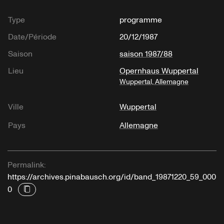
Type
programme
Date/Période
20/12/1987
Saison
saison 1987/88
Lieu
Opernhaus Wuppertal
Wuppertal, Allemagne
Ville
Wuppertal
Pays
Allemagne
Permalink:
https://archives.pinabausch.org/id/band_19871220_59_000
0