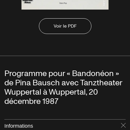
Voir le PDF
Programme pour « Bandonéon »
de Pina Bausch avec Tanztheater
Wuppertal à Wuppertal, 20
décembre 1987
Informations
Fe