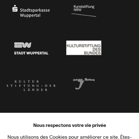
Stadtsparkasse Wuppertal
Kunststiftung NRW
Stadt Wuppertal
Kulturstiftung des Bundes
Kulturstiftung der Länder
Dr. Werner Jackstädt Stiftung
Nous respectons votre vie privée
Nous utilisons des Cookies pour améliorer ce site. Êtes-