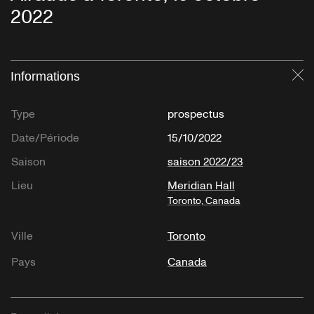
2022
Informations
Fe
Type
prospectus
Date/Période
15/10/2022
Saison
saison 2022/23
Lieu
Meridian Hall
Toronto, Canada
Ville
Toronto
Pays
Canada