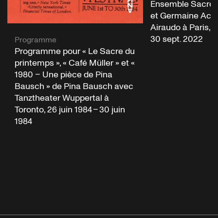
Ensemble Sacre 
et Germaine Aco
Airaudo à Paris, 1
30 sept. 2022
Programme
Programme pour « Le Sacre du
printemps », « Café Müller » et «
1980 – Une pièce de Pina
Bausch » de Pina Bausch avec
Tanztheater Wuppertal à
Toronto, 26 juin 1984 – 30 juin
1984