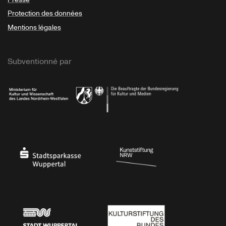
Protection des données
Mentions légales
Subventionné par
Ministerium
Bundesregierung
Stadtsparkasse Wuppertal
Kunststiftung NRW