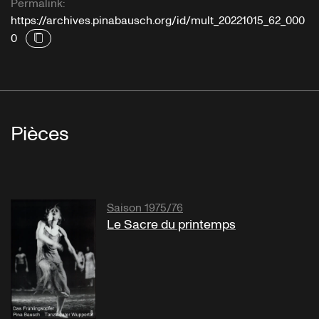
Permalink:
https://archives.pinabausch.org/id/mult_20221015_62_000
0
Pièces
Saison 1975/76
Le Sacre du printemps