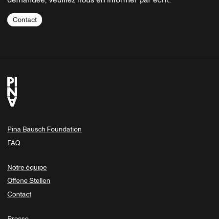
demandée, veuillez nous en informer par écrit.
Contact
Pina Bausch Foundation
FAQ
Notre équipe
Offene Stellen
Contact
Presse