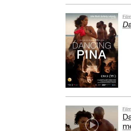
Fil
Da
Fil
Da
mo