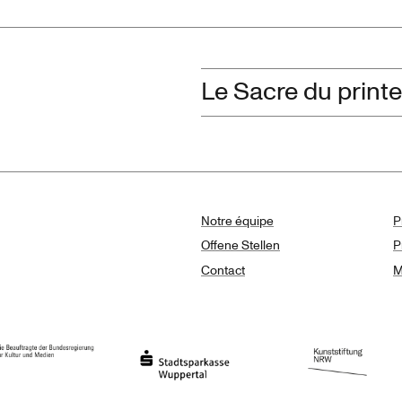
Le Sacre du prin
Notre équipe
P
Offene Stellen
P
Contact
M