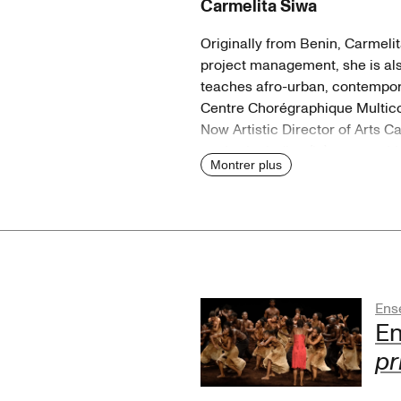
Carmelita Siwa
Originally from Benin, Carmelit
project management, she is al
teaches afro-urban, contempora
Centre Chorégraphique Multico
Now Artistic Director of Arts 
works, including (in)secure wit
Montrer plus
Ens
E
pr