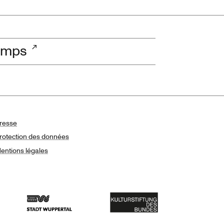
temps
resse
rotection des données
entions légales