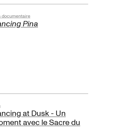
m documentaire
ncing Pina
m
ncing at Dusk - Un
ment avec le Sacre du