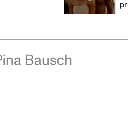
pr
Pina Bausch