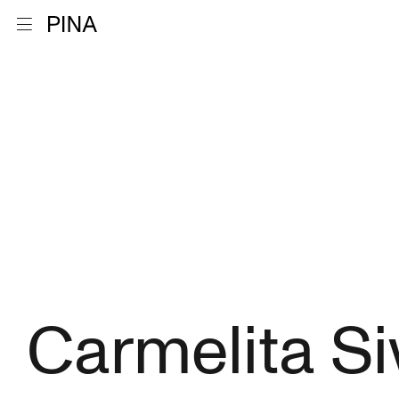
Retour à la page d'accueil
Ouvrir le menu
Aller au contenu
Carmelita S