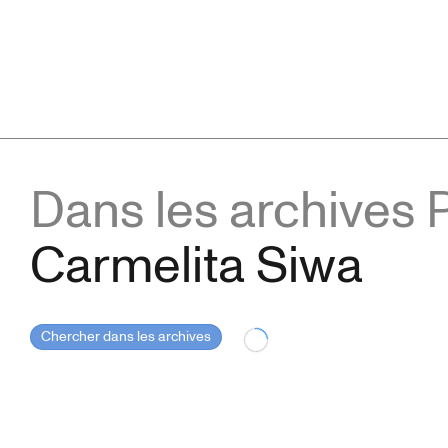
Dans les archives 
Carmelita Siwa
Chercher dans les archives