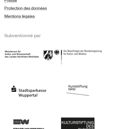
Presse
Protection des données
Mentions légales
Subventionné par
Ministerium
Bundesregierung
Stadtsparkasse Wuppertal
Kunststiftung NRW