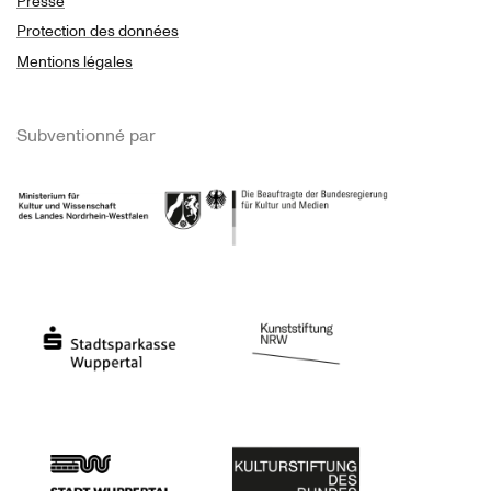
Presse
Protection des données
Mentions légales
Subventionné par
Ministerium
Bundesregierung
Stadtsparkasse Wuppertal
Kunststiftung NRW