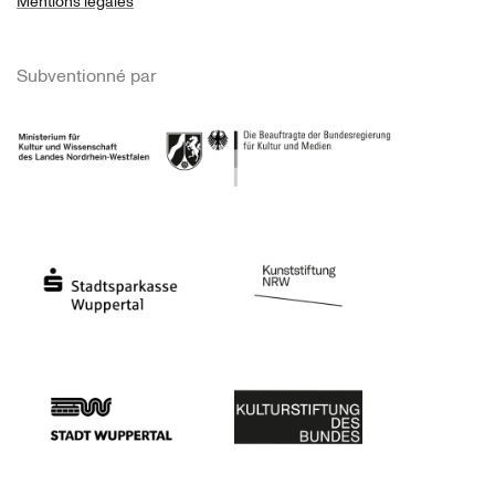
Mentions légales
Subventionné par
Ministerium
Bundesregierung
Stadtsparkasse Wuppertal
Kunststiftung NRW
Stadt Wuppertal
Kulturstiftung des Bundes