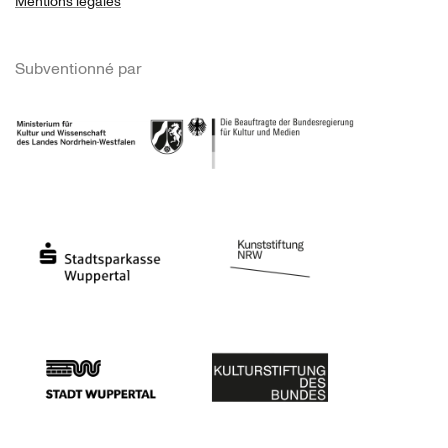
Mentions légales
Subventionné par
Ministerium
Bundesregierung
Stadtsparkasse Wuppertal
Kunststiftung NRW
Stadt Wuppertal
Kulturstiftung des Bundes