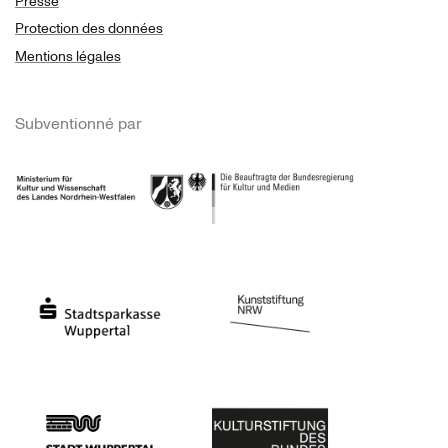
Presse
Protection des données
Mentions légales
Subventionné par
Ministerium
Bundesregierung
Stadtsparkasse Wuppertal
Kunststiftung NRW