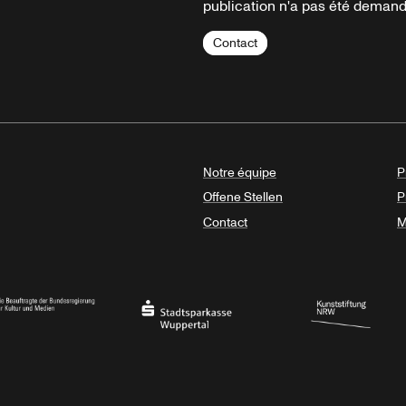
publication n'a pas été demandé
Contact
Notre équipe
P
Offene Stellen
P
Contact
M
sregierung
Stadtsparkasse Wuppertal
Kunststiftung NRW