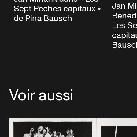
Jan Mi
Sept Péchés capitaux »
Bénédi
de Pina Bausch
Les S
capita
Bausc
Voir aussi