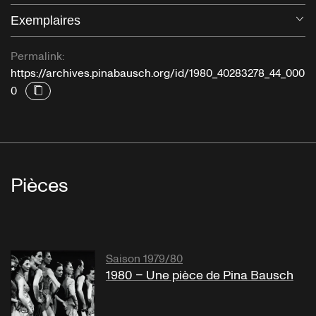
Exemplaires
Ou
Permalink:
https://archives.pinabausch.org/id/1980_40283278_44_000
0
Pièces
Saison 1979/80
1980 – Une pièce de Pina Bausch