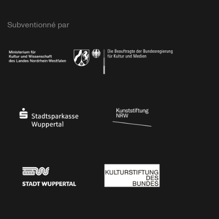
Subventionné par
Ministerium
Bundesregierung
Stadtsparkasse Wuppertal
Kunststiftung NRW
Stadt Wuppertal
Kulturstiftung des Bundes