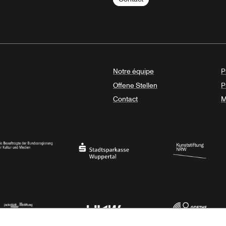
Notre équipe
P
Offene Stellen
P
Contact
M
sregierung
Stadtsparkasse Wuppertal
Kunststiftung NRW