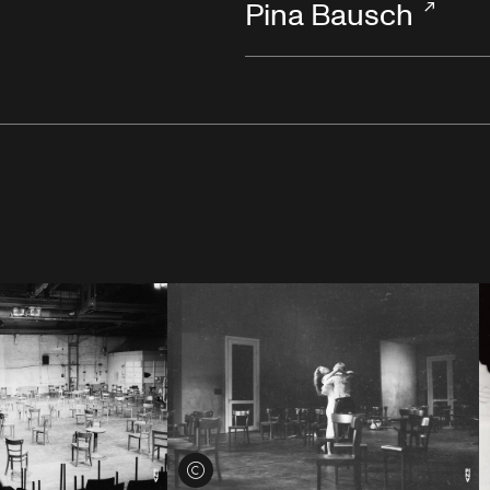
Pina Bausch
Voir les crédits