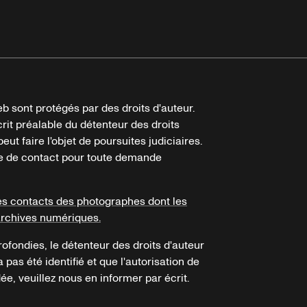
b sont protégés par des droits d'auteur.
crit préalable du détenteur des droits
eut faire l'objet de poursuites judiciaires.
ire de contact pour toute demande
es contacts des photographes dont les
archives numériques.
ofondies, le détenteur des droits d'auteur
a pas été identifié et que l'autorisation de
e, veuillez nous en informer par écrit.