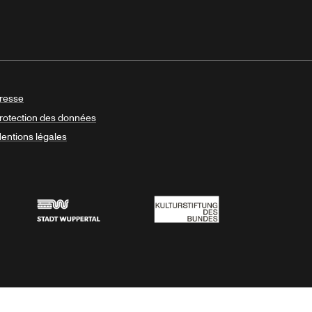
resse
rotection des données
entions légales
Stadt Wuppertal
Kulturstiftung des Bundes