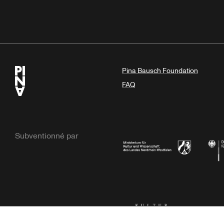
Pina Bausch Foundation
FAQ
Subventionné par
Ministerium
Bunde