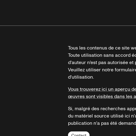
Tous les contenus de ce site we
Toute utilisation sans accord é
d'auteur n'est pas autorisée et p
Veuillez utiliser notre formula
d'utilisation.
Vous trouverez ici un aperçu d
œuvres sont visibles dans les 
Si, malgré des recherches appr
du matériel source utilisé ici n'
publication n'a pas été demandé
Contact