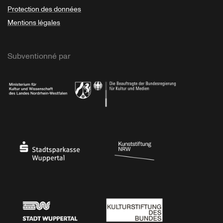
Protection des données
Mentions légales
Subventionné par
Ministerium
Bundesregierung
Stadtsparkasse Wuppertal
Kunststiftung NRW