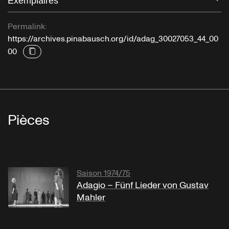
Exemplaires
Permalink:
https://archives.pinabausch.org/id/adag_30027053_44_00
00
Pièces
Saison 1974/75
Adagio – Fünf Lieder von Gustav
Mahler