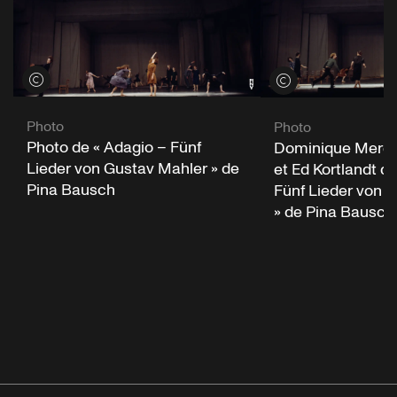
Voir les crédits
Voir les crédits
Photo
Photo
Photo de « Adagio – Fünf
Dominique Mercy,
Lieder von Gustav Mahler » de
et Ed Kortlandt d
Pina Bausch
Fünf Lieder von 
» de Pina Bausch