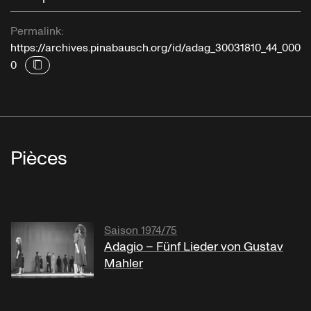
Permalink:
https://archives.pinabausch.org/id/adag_30031810_44_000
0
Pièces
Saison 1974/75
Adagio – Fünf Lieder von Gustav
Mahler