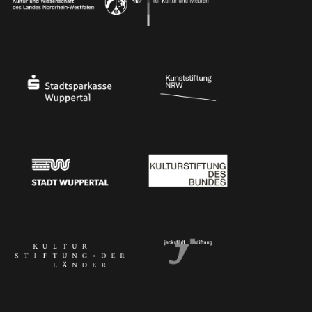
Ministerium
Bundesregierung
Stadtsparkasse Wuppertal
Kunststiftung NRW
Stadt Wuppertal
Kulturstiftung des Bundes
Kulturstiftung der Länder
Dr. Werner Jackstädt Stiftung