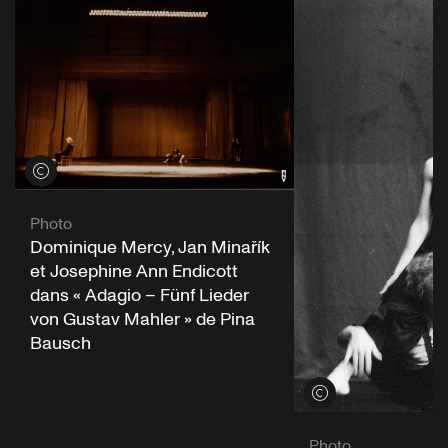
Voir les crédits
Photo
Dominique Mercy, Jan Minařík
et Josephine Ann Endicott
dans « Adagio – Fünf Lieder
von Gustav Mahler » de Pina
Bausch
Voir les crédits
Photo