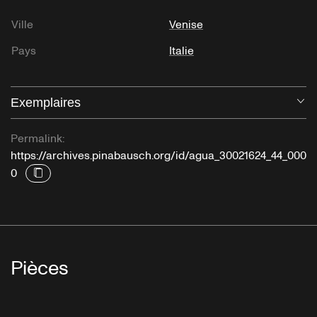
Ville
Venise
Pays
Italie
Exemplaires
Ou
Permalink:
https://archives.pinabausch.org/id/agua_30021624_44_000
0
Pièces