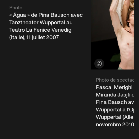
Photo
« Água » de Pina Bausch avec
Tanztheater Wuppertal au
Teatro La Fenice Venedig
(Italie), 11 juillet 2007
Voir les crédits
Photo de spectacle
Pascal Merighi et
Miranda Jasjfi da
Pina Bausch avec
Wuppertal à l'Op
Wuppertal (Allem
novembre 2010