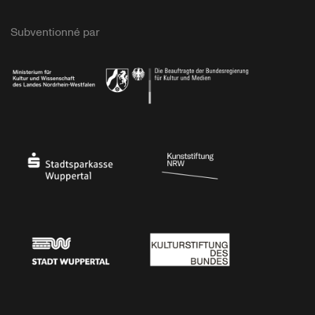
Subventionné par
Ministerium
Bundesregierung
Stadtsparkasse Wuppertal
Kunststiftung NRW
Stadt Wuppertal
Kulturstiftung des Bundes