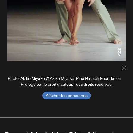
Gall
Photo: Akiko Miyake © Akiko Miyake, Pina Bausch Foundation
Protégé par le droit d'auteur. Tous droits réservés.
Afficher les personnes