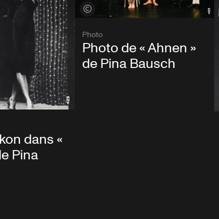
Voir les crédits
Photo
Photo de « Ahnen »
de Pina Bausch
kon dans «
e Pina