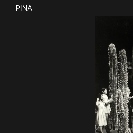
Retour à la page d'accueil
Ouvrir le menu
Aller au contenu