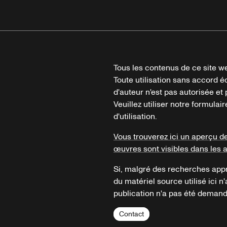
Tous les contenus de ce site we
Toute utilisation sans accord é
d'auteur n'est pas autorisée et p
Veuillez utiliser notre formula
d'utilisation.
Vous trouverez ici un aperçu d
œuvres sont visibles dans les 
Si, malgré des recherches appr
du matériel source utilisé ici n'
publication n'a pas été demandé
Contact