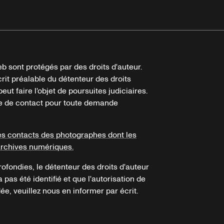
b sont protégés par des droits d'auteur.
crit préalable du détenteur des droits
eut faire l'objet de poursuites judiciaires.
ire de contact pour toute demande
es contacts des photographes dont les
archives numériques.
ofondies, le détenteur des droits d'auteur
a pas été identifié et que l'autorisation de
e, veuillez nous en informer par écrit.