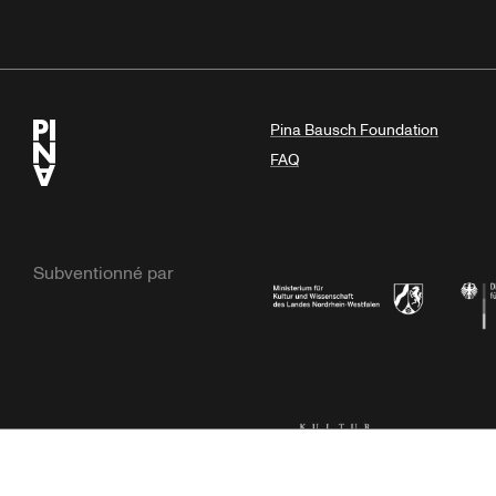
Pina Bausch Foundation
FAQ
Subventionné par
Ministerium
Bunde
Kulturstiftung der Länder
Dr. We