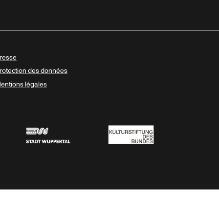
resse
rotection des données
entions légales
Stadt Wuppertal
Kulturstiftung des Bundes