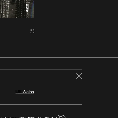
Gallery2:fullscreen
Fermer
Ulli Weiss