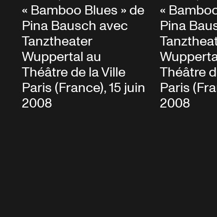
« Bamboo Blues » de
« Bamboo
Pina Bausch avec
Pina Bau
Tanztheater
Tanzthea
Wuppertal au
Wupperta
Théâtre de la Ville
Théâtre de
Paris (France), 15 juin
Paris (Fra
2008
2008