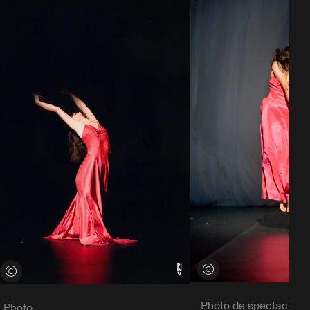
Voir les crédits
Voir les crédits
Photo de spectacle
Photo