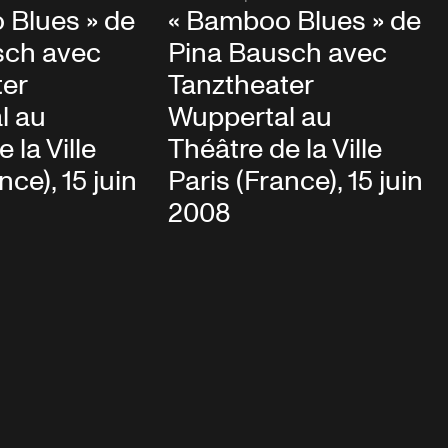
 Blues » de
« Bamboo Blues » de
sch avec
Pina Bausch avec
ter
Tanztheater
l au
Wuppertal au
 la Ville
Théâtre de la Ville
nce), 15 juin
Paris (France), 15 juin
2008