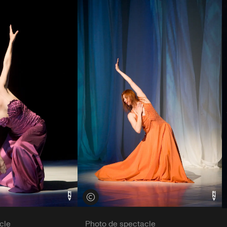
Voir les crédits
cle
Photo de spectacle