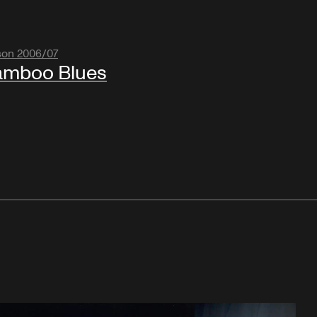
son 2006/07
amboo Blues