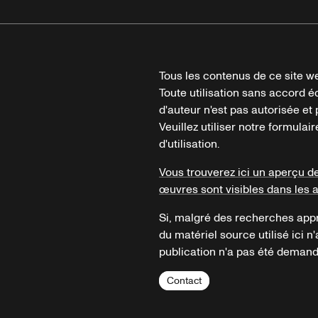
Tous les contenus de ce site we
Toute utilisation sans accord é
d'auteur n'est pas autorisée et p
Veuillez utiliser notre formula
d'utilisation.
Vous trouverez ici un aperçu d
œuvres sont visibles dans les 
Si, malgré des recherches appr
du matériel source utilisé ici n'
publication n'a pas été demandé
Contact