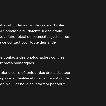
b sont protégés par des droits d'auteur.
crit préalable du détenteur des droits
eut faire l'objet de poursuites judiciaires.
ire de contact pour toute demande
es contacts des photographes dont les
archives numériques.
ofondies, le détenteur des droits d'auteur
a pas été identifié et que l'autorisation de
e, veuillez nous en informer par écrit.