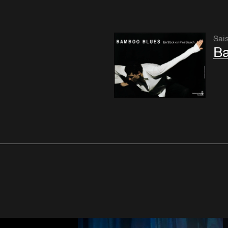
Sai
B