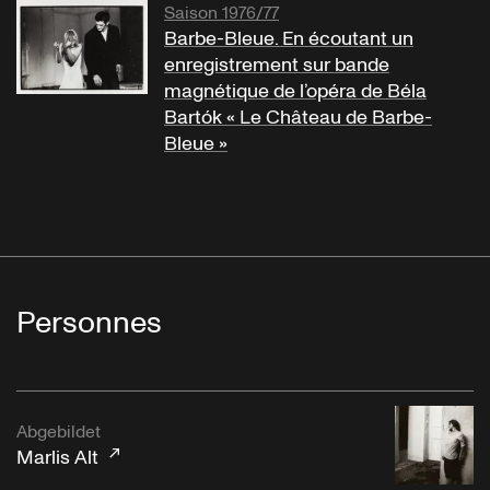
Saison 1976/77
Barbe-Bleue. En écoutant un
enregistrement sur bande
magnétique de l’opéra de Béla
Bartók « Le Château de Barbe-
Bleue »
Personnes
Abgebildet
Marlis Alt