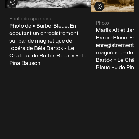
Voir les crédits
Voir les crédits
Photo de spectacle
Photo
Photo de « Barbe-Bleue. En
Marlis Alt et Jan 
écoutant un enregistrement
Barbe-Bleue. En 
sur bande magnétique de
enregistrement s
l’opéra de Béla Bartók « Le
magnétique de l’
Château de Barbe-Bleue » » de
Bartók « Le Chât
Pina Bausch
Bleue » » de Pin