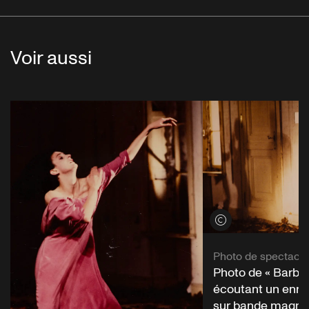
Voir aussi
Voir les crédits
Photo de spectacle
Photo de « Barbe
écoutant un enre
sur bande magné