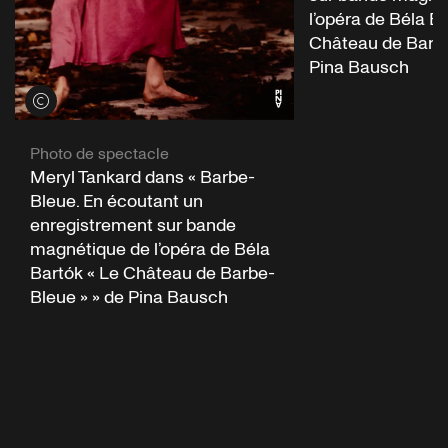
l’opéra de Béla Ba
Château de Barbe
Pina Bausch
Voir les crédits
Photo de spectacle
Meryl Tankard dans « Barbe-
Bleue. En écoutant un
enregistrement sur bande
magnétique de l’opéra de Béla
Bartók « Le Château de Barbe-
Bleue » » de Pina Bausch