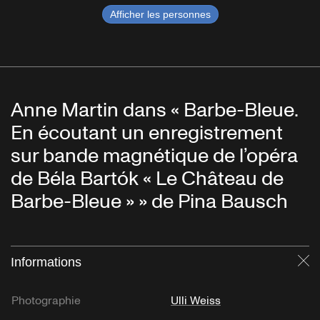
Afficher les personnes
Anne Martin dans « Barbe-Bleue.
En écoutant un enregistrement
sur bande magnétique de l’opéra
de Béla Bartók « Le Château de
Barbe-Bleue » » de Pina Bausch
Informations
Fe
Photographie
Ulli Weiss