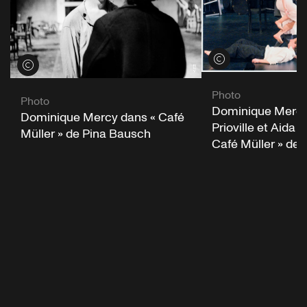
Voir les crédits
Voir les crédits
Photo
Photo
Dominique Mercy
Dominique Mercy dans « Café
Prioville et Aida V
Müller » de Pina Bausch
Café Müller » de