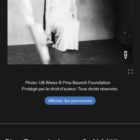
Gall
Photo: Ulli Weiss © Pina Bausch Foundation
Protégé par le droit d'auteur. Tous droits réservés.
Afficher les personnes