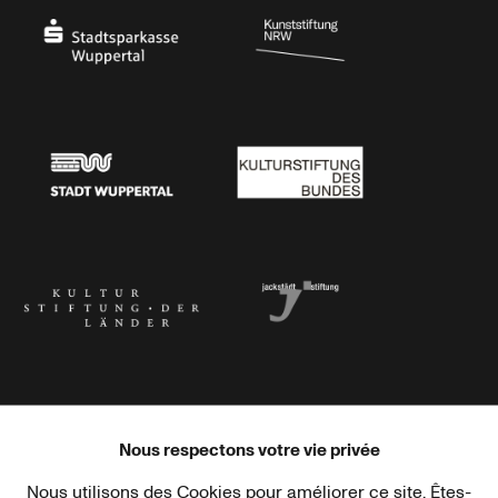
Stadtsparkasse Wuppertal
Kunststiftung NRW
Stadt Wuppertal
Kulturstiftung des Bundes
Kulturstiftung der Länder
Dr. Werner Jackstädt Stiftung
Nous respectons votre vie privée
Nous utilisons des Cookies pour améliorer ce site. Êtes-