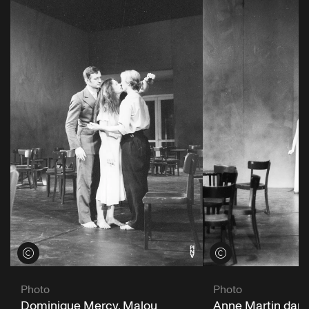
Voir les crédits
Voir les crédits
Photo
Photo
Dominique Mercy, Malou
Anne Martin dans