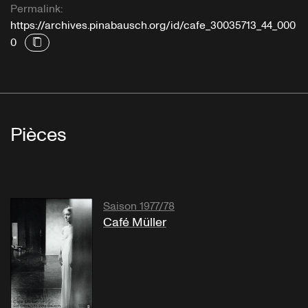
Permalink:
https://archives.pinabausch.org/id/cafe_30035713_44_000
0
Pièces
Saison 1977/78
Café Müller