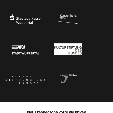
Ministerium
Bundesregierung
Stadtsparkasse Wuppertal
Kunststiftung NRW
Stadt Wuppertal
Kulturstiftung des Bundes
Kulturstiftung der Länder
Dr. Werner Jackstädt Stiftung
Nous respectons votre vie privée