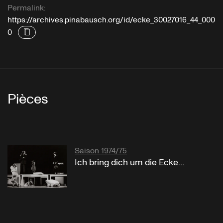
Permalink:
https://archives.pinabausch.org/id/ecke_30027016_44_000
0
Pièces
Saison 1974/75
Ich bring dich um die Ecke…