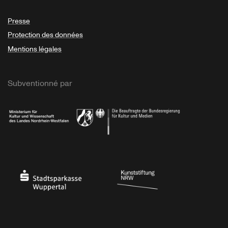
Presse
Protection des données
Mentions légales
Subventionné par
Ministerium
Bundesregierung
Stadtsparkasse Wuppertal
Kunststiftung NRW