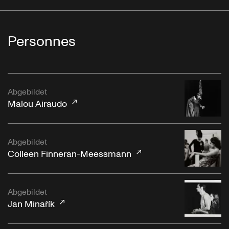
Personnes
Abgebildet
Malou Airaudo
Abgebildet
Colleen Finneran-Meessmann
Abgebildet
Jan Minařík