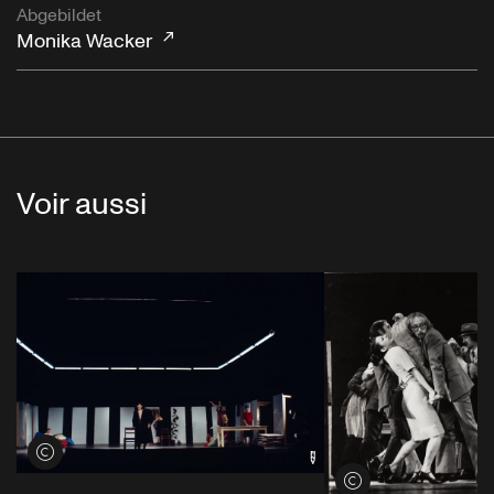
Abgebildet
Monika Wacker
Voir aussi
Voir les crédits
Voir les crédits