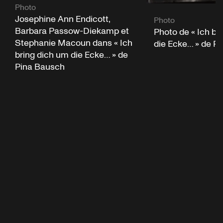
Photo
Josephine Ann Endicott,
Photo
Barbara Passow-Diekamp et
Photo de « Ich br
Stephanie Macoun dans « Ich
die Ecke… » de P
bring dich um die Ecke… » de
Pina Bausch