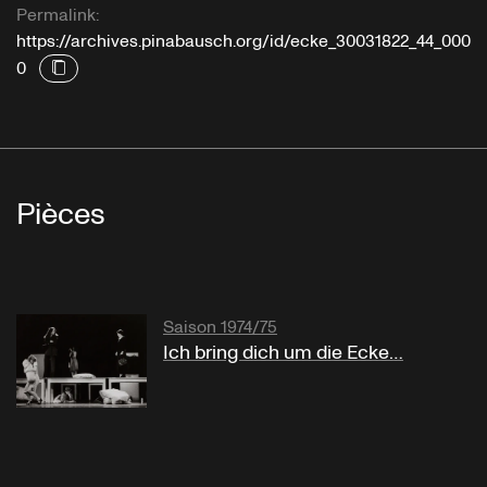
Permalink:
https://archives.pinabausch.org/id/ecke_30031822_44_000
0
Pièces
Saison 1974/75
Ich bring dich um die Ecke…