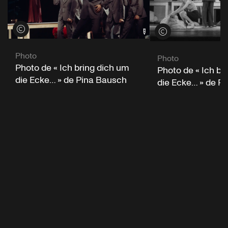
Voir les crédits
Voir les crédits
Photo
Photo
Photo de « Ich bring dich um
Photo de « Ich br
die Ecke… » de Pina Bausch
die Ecke… » de P