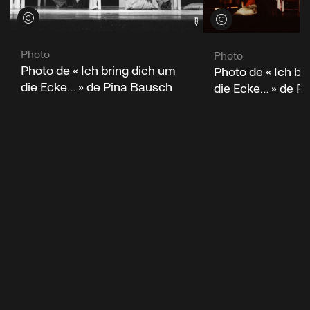
Voir les crédits
Voir les crédits
Photo
Photo
Photo de « Ich bring dich um
Photo de « Ich br
die Ecke… » de Pina Bausch
die Ecke… » de P