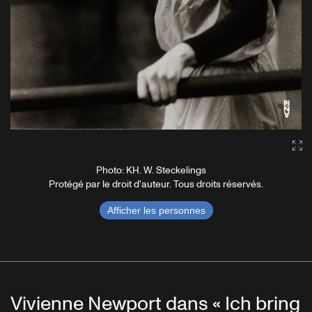
Ga
Photo: KH. W. Steckelings
Protégé par le droit d'auteur. Tous droits réservés.
Afficher les personnes
Vivienne Newport dans « Ich bring