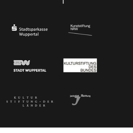
Ministerium
Bundesregierung
Stadtsparkasse Wuppertal
Kunststiftung NRW
Stadt Wuppertal
Kulturstiftung des Bundes
Kulturstiftung der Länder
Dr. Werner Jackstädt Stiftung