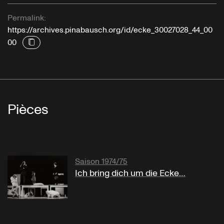
Permalink:
https://archives.pinabausch.org/id/ecke_30027028_44_00
00
Pièces
Saison 1974/75
Ich bring dich um die Ecke…