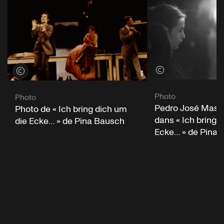
Voir les crédits
Voir les crédits
Photo
Photo
Pedro José Masca
Photo de « Ich bring dich um
dans « Ich bring 
die Ecke… » de Pina Bausch
Ecke… » de Pina 