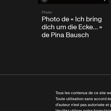
Photo
Photo de « Ich bring
dich um die Ecke… »
de Pina Bausch
Tous les contenus de ce site we
Toute utilisation sans accord é
d'auteur n'est pas autorisée et p
Veuillez utiliser notre formula