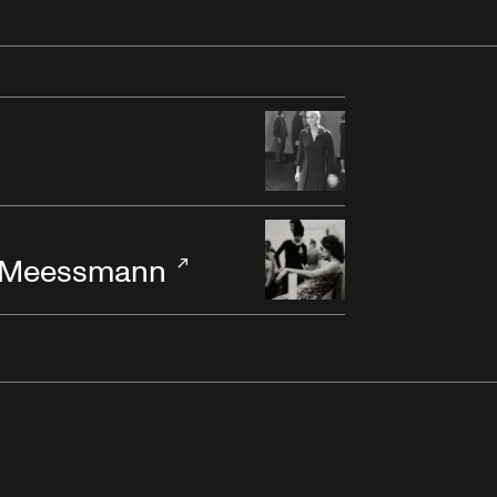
n-Meessmann