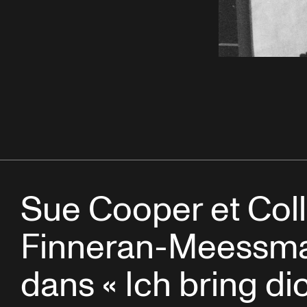
Sue Cooper et Col
Finneran-Meessm
dans « Ich bring d