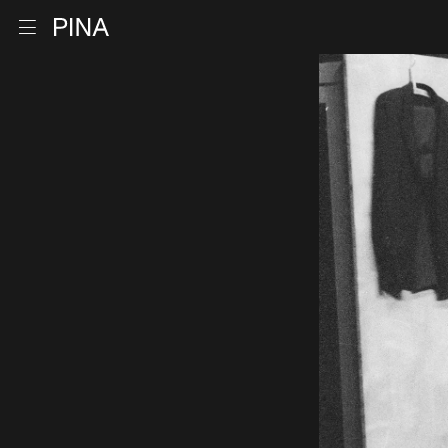
Retour à la page d'accueil
Ouvrir le menu
Aller au contenu