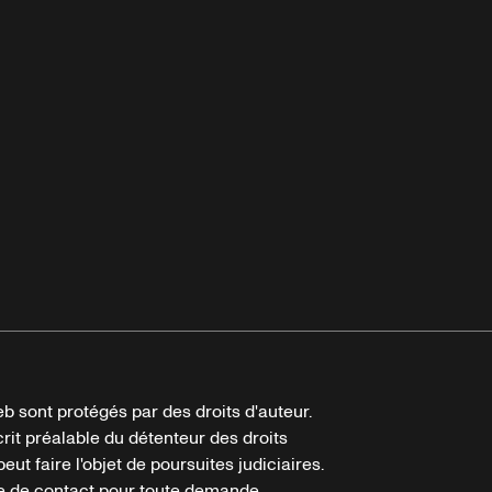
b sont protégés par des droits d'auteur.
crit préalable du détenteur des droits
eut faire l'objet de poursuites judiciaires.
ire de contact pour toute demande