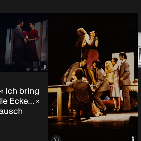
« Ich bring
ie Ecke… »
Bausch
Voir les crédits