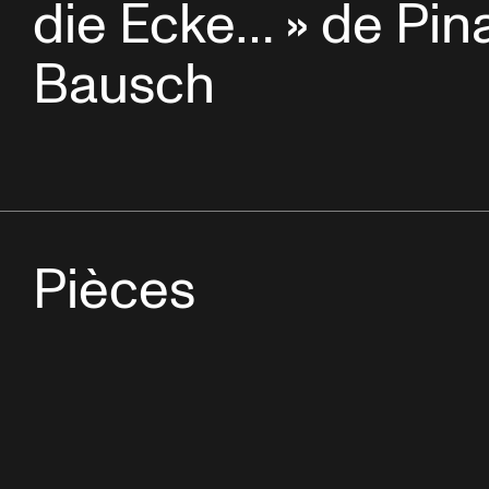
die Ecke… » de Pin
Bausch
Pièces