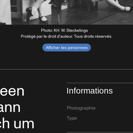
Photo: KH. W. Steckelings
Protégé par le droit d'auteur. Tous droits réservés.
Afficher les personnes
leen
Informations
ann
Photographie
ich um
Type