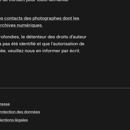
es contacts des photographes dont les
archives numériques.
ofondies, le détenteur des droits d'auteur
a pas été identifié et que l'autorisation de
e, veuillez nous en informer par écrit.
resse
rotection des données
entions légales