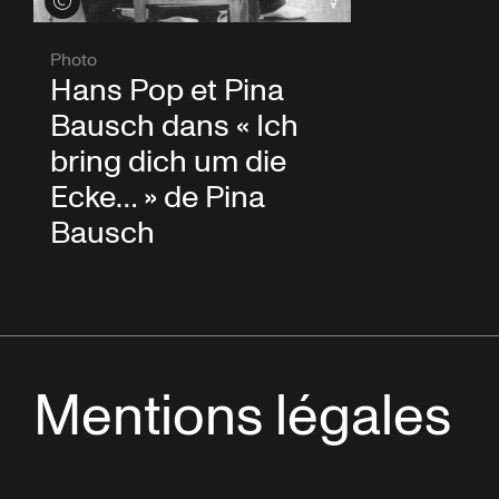
Voir les crédits
Photo
Hans Pop et Pina
Bausch dans « Ich
bring dich um die
Ecke… » de Pina
Bausch
Mentions légales