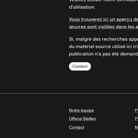
d'utilisation.
Vous trouverez ici un aperçu d
œuvres sont visibles dans les 
Si, malgré des recherches appr
du matériel source utilisé ici n'
publication n'a pas été demandé
Contact
Notre équipe
P
Offene Stellen
P
Contact
M