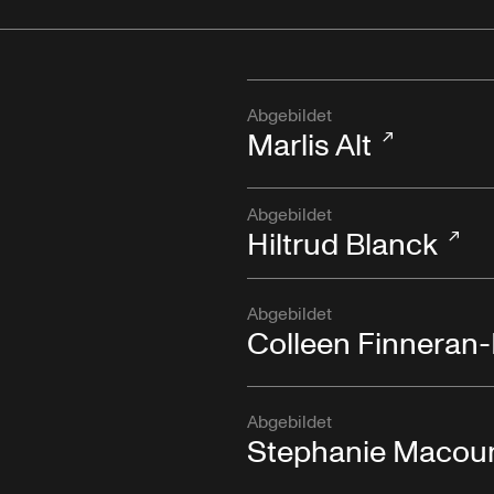
Abgebildet
Marlis Alt
Abgebildet
Hiltrud Blanck
Abgebildet
Colleen Finnera
Abgebildet
Stephanie Macou