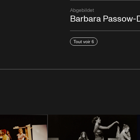
Abgebildet
Barbara Passow-
Tout voir 6