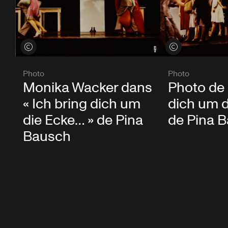
Voir les crédits
Voir les crédits
Photo
Photo
Monika Wacker dans
Photo de 
« Ich bring dich um
dich um d
die Ecke… » de Pina
de Pina 
Bausch