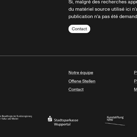
Si, malgré des recherches appr
du matériel source utilisé ici n'
publication n'a pas été demandé
Contact
Notre équipe
P
Offene Stellen
P
Contact
M