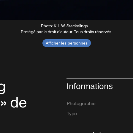
Photo: KH. W. Steckelings
Protégé par le droit d'auteur. Tous droits réservés.
Afficher les personnes
g
Informations
» de
Photographie
Type