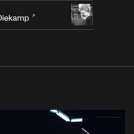
Diekamp