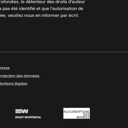
ofondies, le détenteur des droits d'auteur
a pas été identifié et que l'autorisation de
e, veuillez nous en informer par écrit.
resse
rotection des données
entions légales