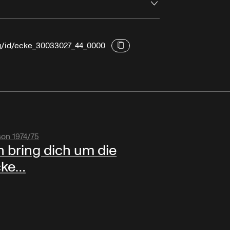
Ouvrir
rg/id/ecke_30033027_44_0000
son 1974/75
h bring dich um die
cke…