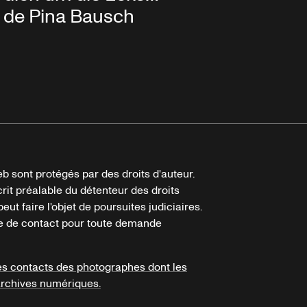
de Pina Bausch
b sont protégés par des droits d'auteur.
crit préalable du détenteur des droits
eut faire l'objet de poursuites judiciaires.
ire de contact pour toute demande
es contacts des photographes dont les
archives numériques.