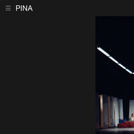
Retour à la page d'accueil
Ouvrir le menu
Aller au contenu