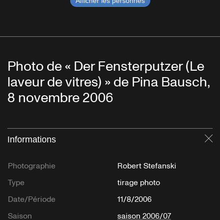
Afficher les personnes
Photo de « Der Fensterputzer (Le
laveur de vitres) » de Pina Bausch,
8 novembre 2006
Informations
Fe
Photographie
Robert Stefanski
Type
tirage photo
Date/Période
11/8/2006
Saison
saison 2006/07