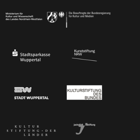
Ministerium
Bundesregierung
Stadtsparkasse Wuppertal
Kunststiftung NRW
Stadt Wuppertal
Kulturstiftung des Bundes