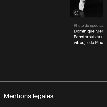
Voir les crédits
Photo de spectacle
Dominique Mercy
Fensterputzer (Le
vitres) » de Pina
Mentions légales