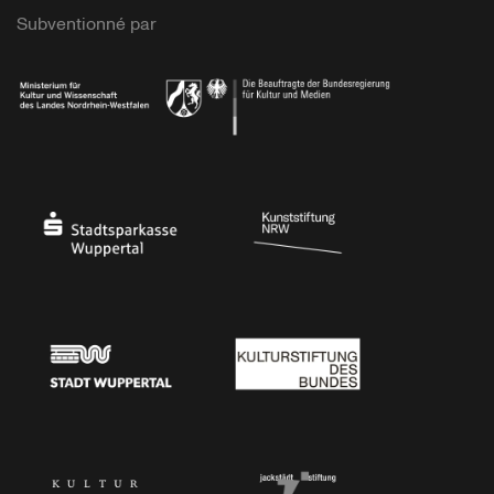
Subventionné par
Ministerium
Bundesregierung
Stadtsparkasse Wuppertal
Kunststiftung NRW
Stadt Wuppertal
Kulturstiftung des Bundes