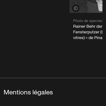
Voir les crédits
Photo de spectacle
Rainer Behr dans
Fensterputzer (Le
vitres) » de Pina
Mentions légales