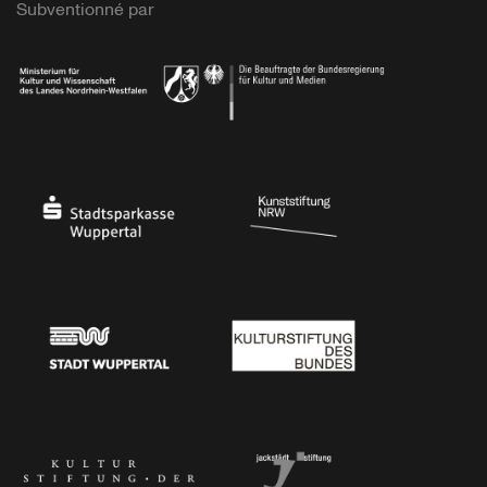
Subventionné par
Ministerium
Bundesregierung
Stadtsparkasse Wuppertal
Kunststiftung NRW
Stadt Wuppertal
Kulturstiftung des Bundes