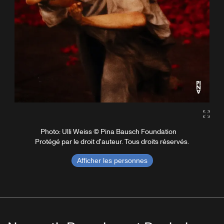
Galle
Photo: Ulli Weiss © Pina Bausch Foundation
Protégé par le droit d'auteur. Tous droits réservés.
Afficher les personnes