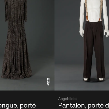
Abgebildet
ongue, porté
Pantalon, porté 