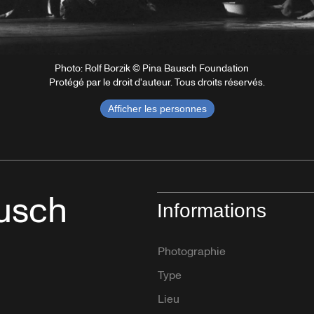
Photo: Rolf Borzik © Pina Bausch Foundation
Protégé par le droit d'auteur. Tous droits réservés.
Afficher les personnes
ausch
Informations
Photographie
Type
Lieu