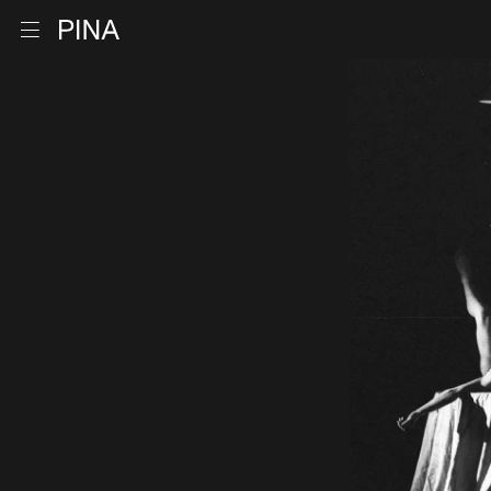
Retour à la page d'accueil
Ouvrir le menu
Aller au contenu