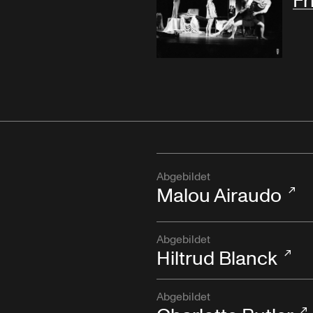
Fr
Abgebildet
Malou Airaudo
Abgebildet
Hiltrud Blanck
Abgebildet