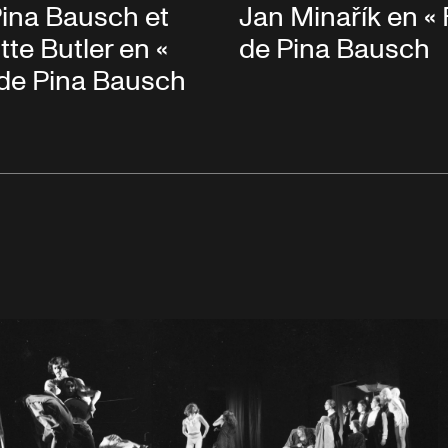
ina Bausch et
Jan Minařík en « F
tte Butler en «
de Pina Bausch
» de Pina Bausch