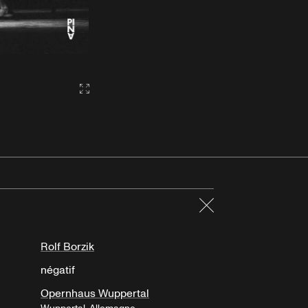
Gallery2:fullscreen
Fermer
Rolf Borzik
négatif
Opernhaus Wuppertal