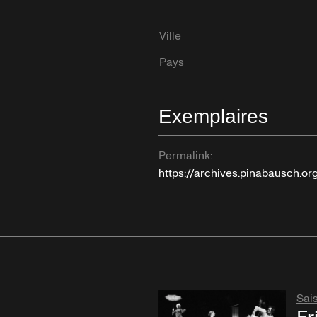
Ville
Pays
Exemplaires
Permalink:
https://archives.pinabausch.or
Sai