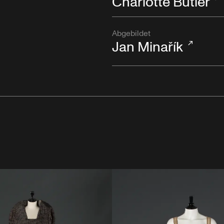
Charlotte Butler
Abgebildet
Jan Minařík