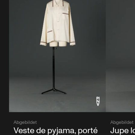
Abgebildet
Abgebildet
Veste de pyjama, porté
Jupe l