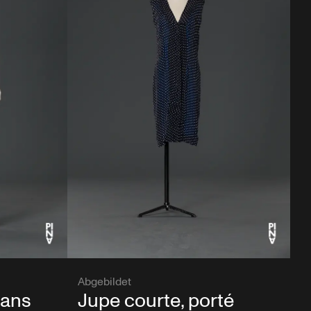
Abgebildet
dans
Jupe courte, porté