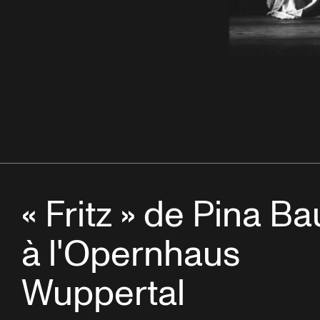
« Fritz » de Pina B
à l'Opernhaus
Wuppertal