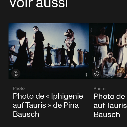
Voir aussi
Voir les crédits
Voir les crédits
Photo
Photo
Photo de « Iphigenie
Photo de 
auf Tauris » de Pina
auf Tauris
Bausch
Bausch