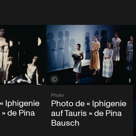
Voir les crédits
Photo
« Iphigenie
Photo de « Iphigenie
 » de Pina
auf Tauris » de Pina
Bausch