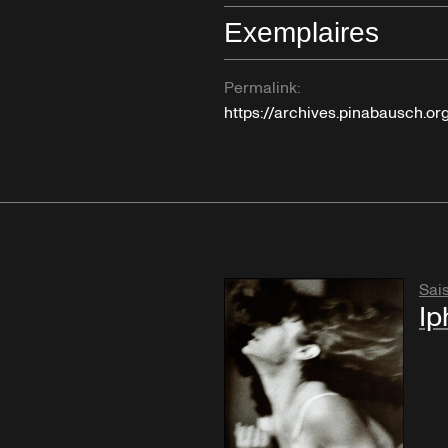
Exemplaires
Permalink:
https://archives.pinabausch.o
Sai
Ip