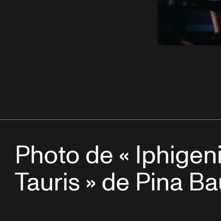
Photo de « Iphigen
Tauris » de Pina B