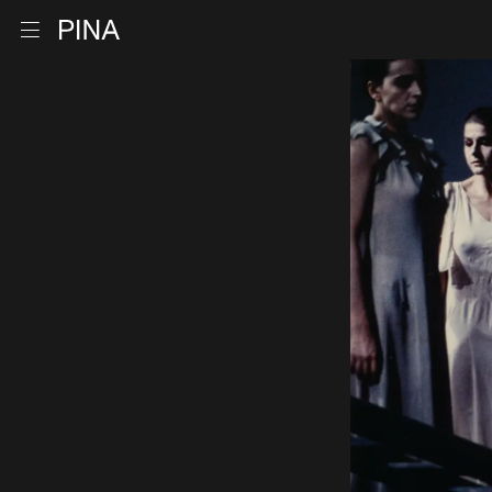
Retour à la page d'accueil
Ouvrir le menu
Aller au contenu