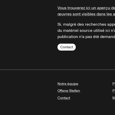
Vous trouverez ici un aperçu d
œuvres sont visibles dans les 
Si, malgré des recherches appr
du matériel source utilisé ici n'
publication n'a pas été demandé
Contact
Notre équipe
P
Offene Stellen
P
Contact
M