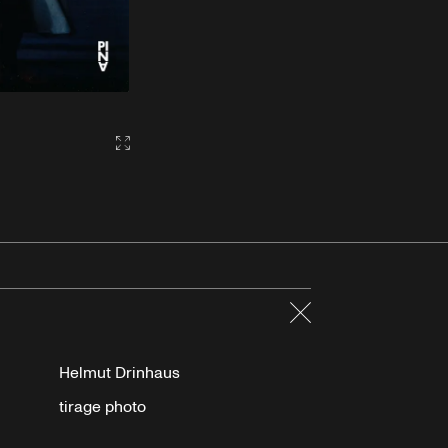
Gallery2:fullscreen
Fermer
Helmut Drinhaus
tirage photo