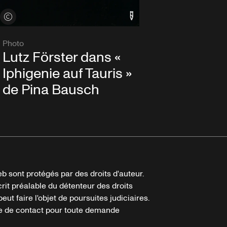
Voir les crédits
Photo
Lutz Förster dans «
Iphigenie auf Tauris »
de Pina Bausch
b sont protégés par des droits d'auteur.
crit préalable du détenteur des droits
eut faire l'objet de poursuites judiciaires.
ire de contact pour toute demande