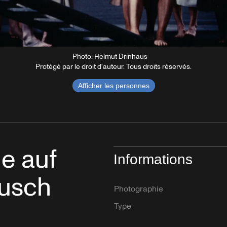
Photo: Helmut Drinhaus
Protégé par le droit d'auteur. Tous droits réservés.
Afficher les personnes
ie auf
Informations
ausch
Photographie
Type