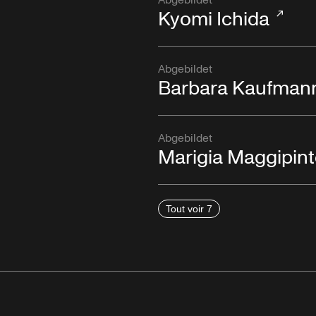
Abgebildet
Kyomi Ichida
Abgebildet
Barbara Kaufman
Abgebildet
Marigia Maggipin
Tout voir 7