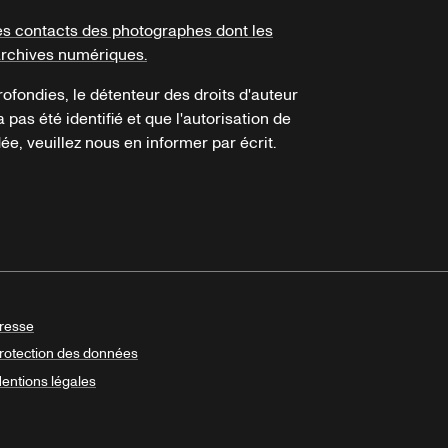
es contacts des photographes dont les
archives numériques.
ofondies, le détenteur des droits d'auteur
a pas été identifié et que l'autorisation de
e, veuillez nous en informer par écrit.
resse
rotection des données
entions légales