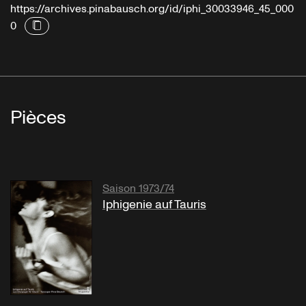
https://archives.pinabausch.org/id/iphi_30033946_45_000
0
Pièces
Saison 1973/74
Iphigenie auf Tauris