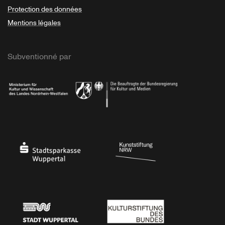
Protection des données
Mentions légales
Subventionné par
Ministerium
Bundesregierung
Stadtsparkasse Wuppertal
Kunststiftung NRW