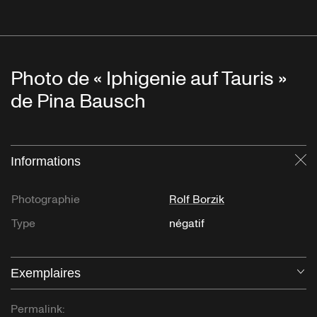
Photo de « Iphigenie auf Tauris »
de Pina Bausch
Informations
Fe
Photographie
Rolf Borzik
Type
négatif
Exemplaires
Ou
Permalink: