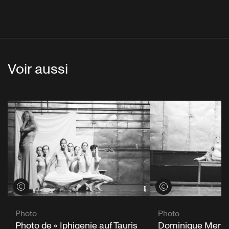
Voir aussi
Voir les crédits
Voir les crédits
Photo
Photo
Photo de « Iphigenie auf Tauris
Dominique Mercy