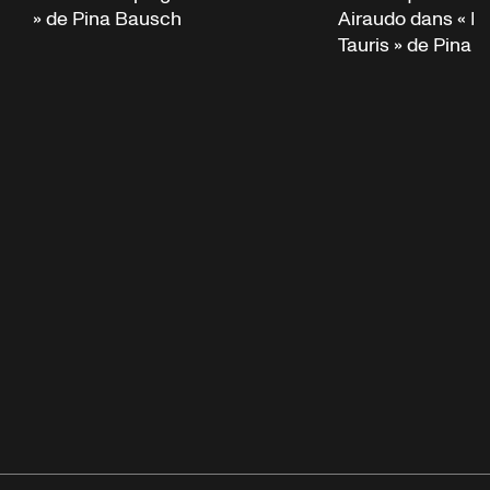
» de Pina Bausch
Airaudo dans « Ip
Tauris » de Pina 