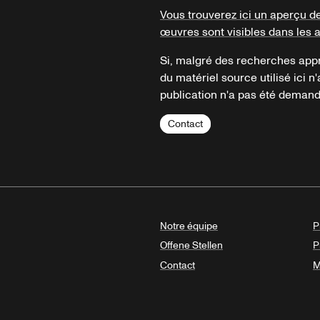
Vous trouverez ici un aperçu d
œuvres sont visibles dans les 
Si, malgré des recherches appr
du matériel source utilisé ici n'
publication n'a pas été demandé
Contact
Notre équipe
P
Offene Stellen
P
Contact
M