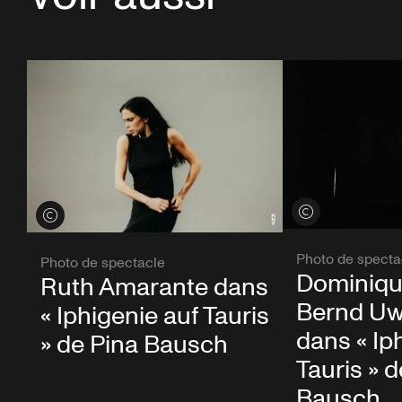
Voir les crédits
Voir les crédits
Photo de specta
Photo de spectacle
Dominiqu
Ruth Amarante dans
Bernd Uw
« Iphigenie auf Tauris
dans « Ip
» de Pina Bausch
Tauris » 
Bausch