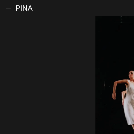
Retour à la page d'accueil
Ouvrir le menu
Aller au contenu