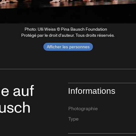
Photo: Ulli Weiss © Pina Bausch Foundation
Protégé par le droit d'auteur. Tous droits réservés.
Afficher les personnes
ie auf
Informations
ausch
Photographie
Type