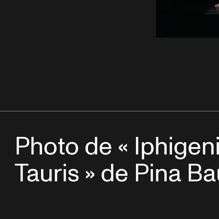
Photo de « Iphigen
Tauris » de Pina B