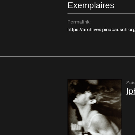
Exemplaires
Permalink:
https://archives.pinabausch.or
Sai
Ip