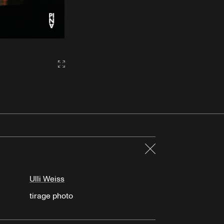
Gallery2:fullscreen
Fermer
Ulli Weiss
tirage photo