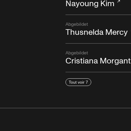
Nayoung Kim
Abgebildet
Thusnelda Mercy
Abgebildet
Cristiana Morgant
Tout voir 7