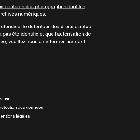
es contacts des photographes dont les
archives numériques.
ofondies, le détenteur des droits d'auteur
a pas été identifié et que l'autorisation de
e, veuillez nous en informer par écrit.
resse
rotection des données
entions légales