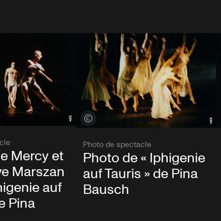
Voir les crédits
cle
Photo de spectacle
e Mercy et
Photo de « Iphigenie
e Marszan
auf Tauris » de Pina
higenie auf
Bausch
de Pina