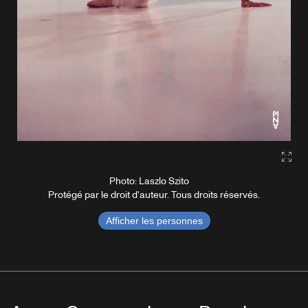
Gall
Photo: Laszlo Szito
Protégé par le droit d'auteur. Tous droits réservés.
Afficher les personnes