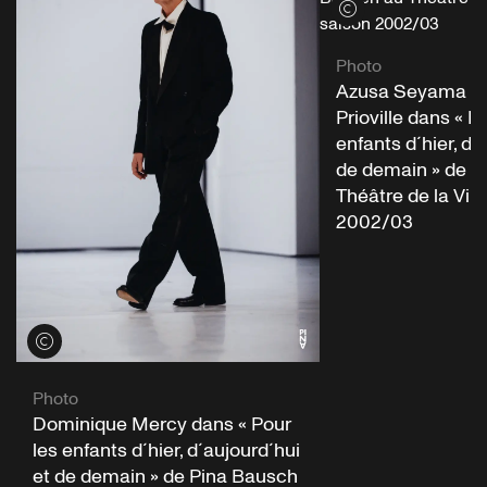
Voir les crédits
Photo
Azusa Seyama et
Prioville dans « P
enfants d´hier, d´
de demain » de P
Théâtre de la Vill
2002/03
Voir les crédits
Photo
Dominique Mercy dans « Pour
les enfants d´hier, d´aujourd´hui
et de demain » de Pina Bausch