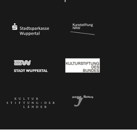
Ministerium
Bundesregierung
Stadtsparkasse Wuppertal
Kunststiftung NRW
Stadt Wuppertal
Kulturstiftung des Bundes
Kulturstiftung der Länder
Dr. Werner Jackstädt Stiftung