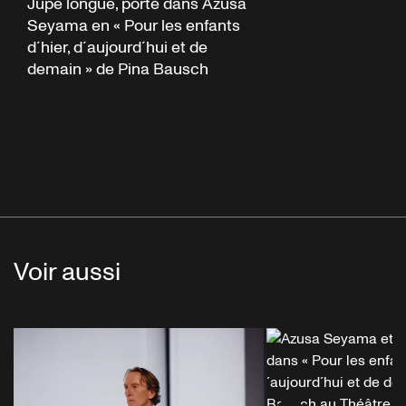
Jupe longue, porté dans Azusa
Seyama en « Pour les enfants
d´hier, d´aujourd´hui et de
demain » de Pina Bausch
Voir aussi