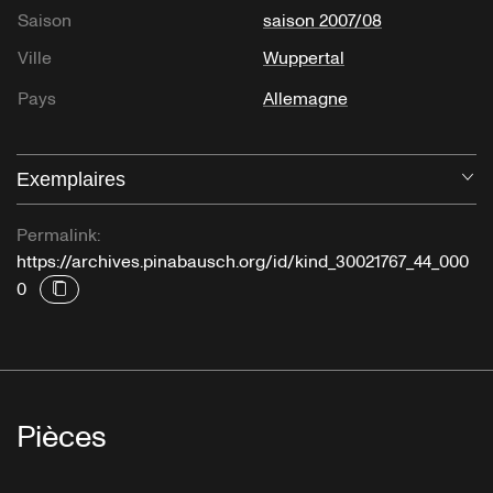
Saison
saison 2007/08
Ville
Wuppertal
Pays
Allemagne
Exemplaires
Ou
Permalink:
https://archives.pinabausch.org/id/kind_30021767_44_000
0
Pièces