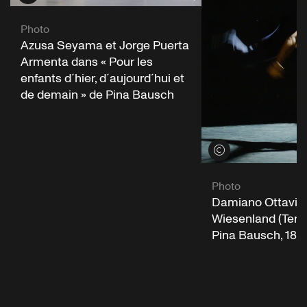
Photo
Azusa Seyama et Jorge Puerta
Armenta dans « Pour les
enfants d´hier, d´aujourd´hui et
de demain » de Pina Bausch
Voir les crédits
Photo
Damiano Ottavio 
Wiesenland (Terre
Pina Bausch, 18 