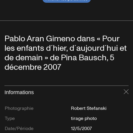
Pablo Aran Gimeno dans « Pour
les enfants d´hier, d´aujourd´hui et
de demain » de Pina Bausch, 5
décembre 2007
Informations
Fe
Photographie
Robert Stefanski
Type
tirage photo
Date/Période
12/5/2007