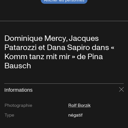
Afficher les personnes
Dominique Mercy, Jacques
Patarozzi et Dana Sapiro dans «
Komm tanz mit mir » de Pina
Bausch
Informations
Fe
Photographie
Rolf Borzik
Type
négatif