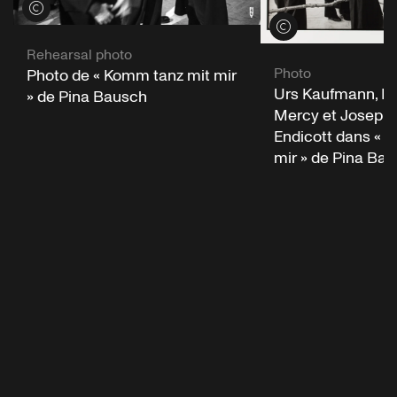
Voir les crédits
Voir les crédits
Rehearsal photo
Photo
Photo de « Komm tanz mit mir
Urs Kaufmann, D
» de Pina Bausch
Mercy et Joseph
Endicott dans « 
mir » de Pina Ba