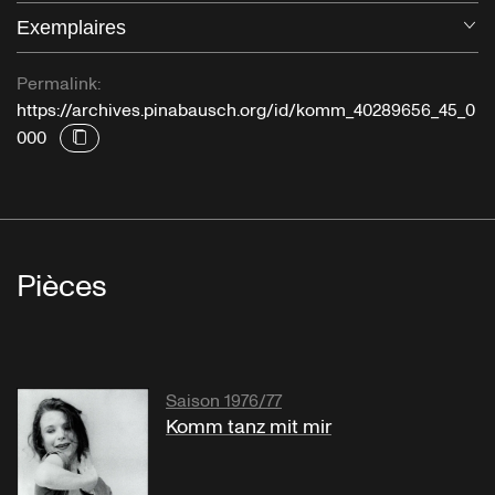
Exemplaires
Ou
Permalink:
https://archives.pinabausch.org/id/komm_40289656_45_0
000
Pièces
Saison 1976/77
Komm tanz mit mir