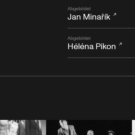
Abgebildet
Jan Minařík
Abgebildet
Héléna Pikon