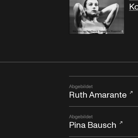
Ko
Abgebildet
Ruth Amarante
Abgebildet
Pina Bausch