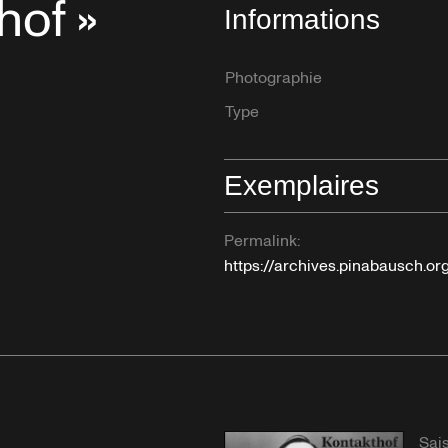
hof »
Informations
Photographie
Type
Exemplaires
Permalink:
https://archives.pinabausch.o
Sai