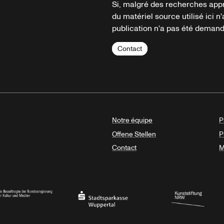
Si, malgré des recherches appr
du matériel source utilisé ici n'
publication n'a pas été demandé
Contact
Notre équipe
P
Offene Stellen
P
Contact
M