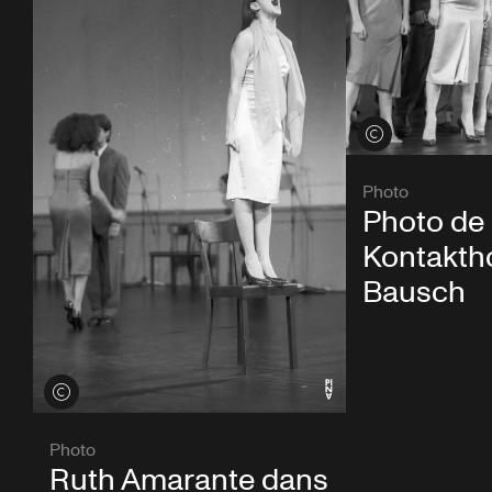
Voir les crédits
Photo
Photo de 
Kontaktho
Bausch
Voir les crédits
Photo
Ruth Amarante dans