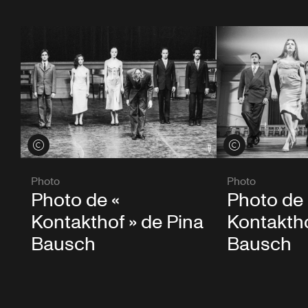
Voir les crédits
Voir les crédits
Photo
Photo
Photo de «
Photo de 
Kontakthof » de Pina
Kontaktho
Bausch
Bausch