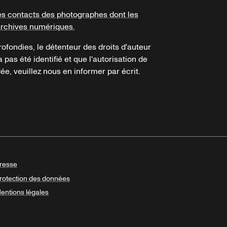
es contacts des photographes dont les
archives numériques.
ofondies, le détenteur des droits d'auteur
a pas été identifié et que l'autorisation de
e, veuillez nous en informer par écrit.
resse
rotection des données
entions légales