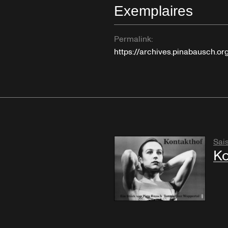
Exemplaires
Permalink:
https://archives.pinabausch.o
Sai
Ko