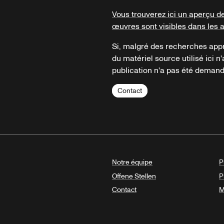
Vous trouverez ici un aperçu d
œuvres sont visibles dans les 
Si, malgré des recherches appr
du matériel source utilisé ici n'
publication n'a pas été demandé
Contact
Notre équipe
P
Offene Stellen
P
Contact
M