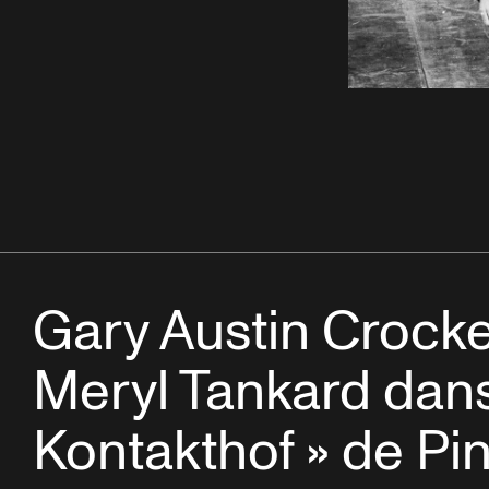
Gary Austin Crocke
Meryl Tankard dans
Kontakthof » de Pi