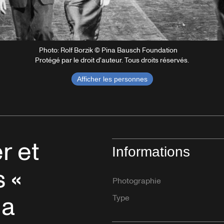
Photo: Rolf Borzik © Pina Bausch Foundation
Protégé par le droit d'auteur. Tous droits réservés.
Afficher les personnes
r et
Informations
 «
Photographie
na
Type