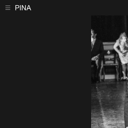
Retour à la page d'accueil
Ouvrir le menu
Aller au contenu