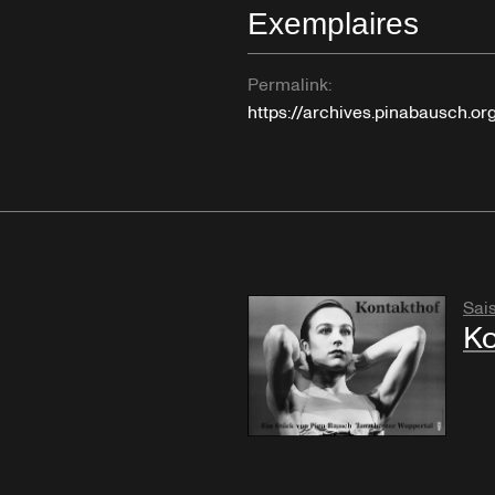
Exemplaires
Permalink:
https://archives.pinabausch.o
Sai
Ko