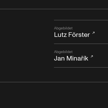
Abgebildet
Lutz Förster
Abgebildet
Jan Minařík