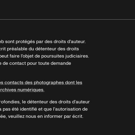
b sont protégés par des droits d'auteur.
crit préalable du détenteur des droits
eut faire l'objet de poursuites judiciaires.
ire de contact pour toute demande
es contacts des photographes dont les
archives numériques.
ofondies, le détenteur des droits d'auteur
a pas été identifié et que l'autorisation de
e, veuillez nous en informer par écrit.