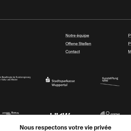
Notre équipe
P
Offene Stellen
P
Contact
M
sregierung
Stadtsparkasse Wuppertal
Kunststiftung NRW
Nous respectons votre vie privée