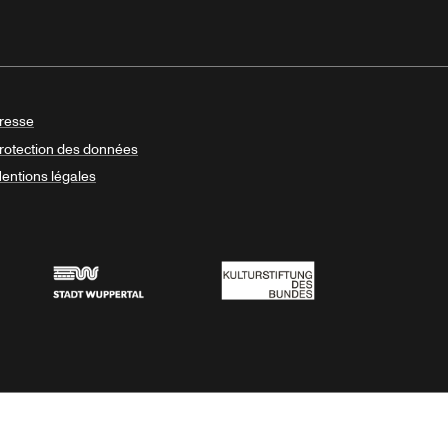
resse
rotection des données
entions légales
Stadt Wuppertal
Kulturstiftung des Bundes