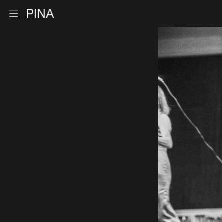
Retour à la page d'accueil
Ouvrir le menu
Aller au contenu