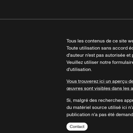
Tous les contenus de ce site we
Toute utilisation sans accord é
d'auteur n'est pas autorisée et p
Veuillez utiliser notre formula
d'utilisation.
Vous trouverez ici un aperçu d
œuvres sont visibles dans les 
Si, malgré des recherches appr
du matériel source utilisé ici n'
publication n'a pas été demandé
Contact