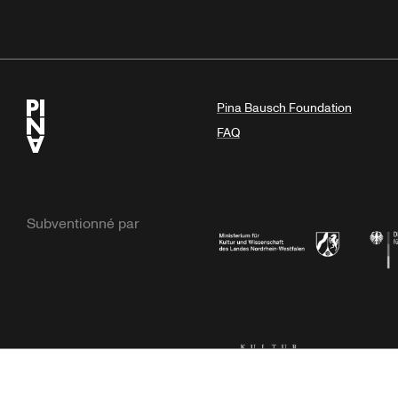
Pina Bausch Foundation
FAQ
Subventionné par
Ministerium
Bunde