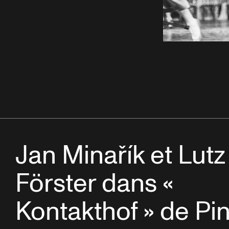
Jan Minařík et Lutz
Förster dans «
Kontakthof » de Pi