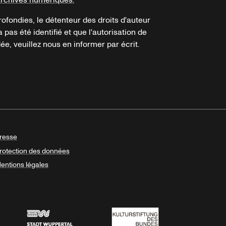
archives numériques.
ofondies, le détenteur des droits d'auteur
a pas été identifié et que l'autorisation de
e, veuillez nous en informer par écrit.
resse
rotection des données
entions légales