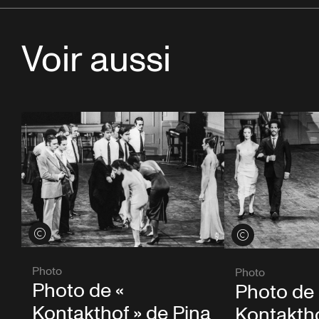
Voir aussi
Voir les crédits
Voir les crédits
Photo
Photo
Photo de «
Photo de 
Kontakthof » de Pina
Kontaktho