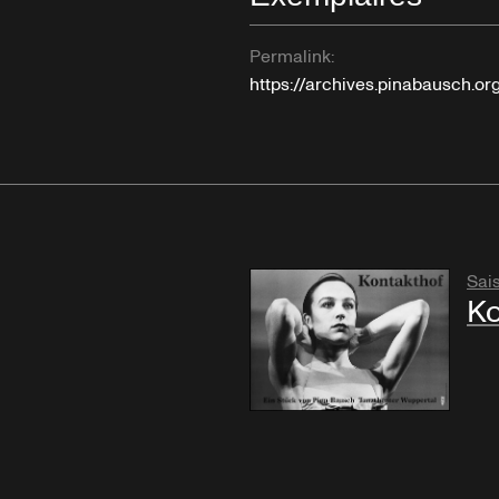
Permalink:
https://archives.pinabausch.o
Sai
Ko