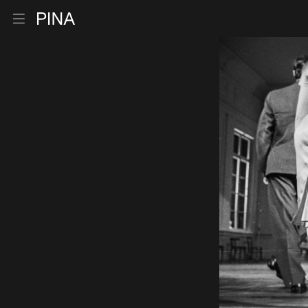
Retour à la page d'accueil
Ouvrir le menu
Aller au contenu