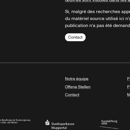
œuvres sont visibles dans les 
Si, malgré des recherches appr
du matériel source utilisé ici n'
publication n'a pas été demandé
Contact
Notre équipe
P
Offene Stellen
P
Contact
M