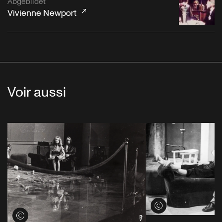
Abgebildet
Vivienne Newport
Voir aussi
Voir les crédits
Voir les crédits