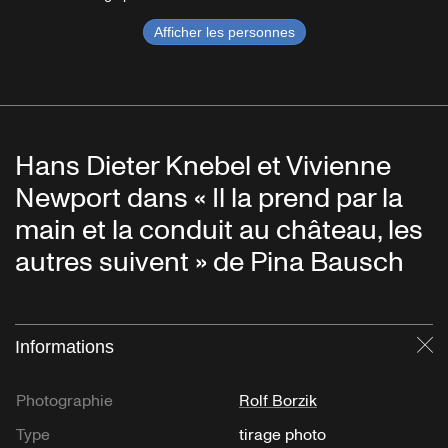
Afficher les personnes
Hans Dieter Knebel et Vivienne
Newport dans « Il la prend par la
main et la conduit au château, les
autres suivent » de Pina Bausch
Informations
Fe
Photographie
Rolf Borzik
Type
tirage photo