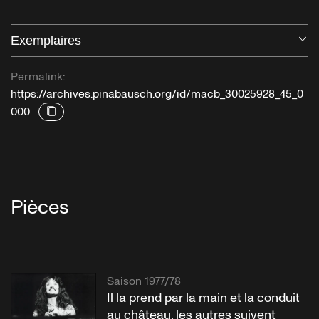
Exemplaires
Ou
Permalink:
https://archives.pinabausch.org/id/macb_30025928_45_0
000
Pièces
Saison 1977/78
Il la prend par la main et la conduit
au château, les autres suivent