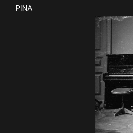
Retour à la page d'accueil
Ouvrir le menu
Aller au contenu