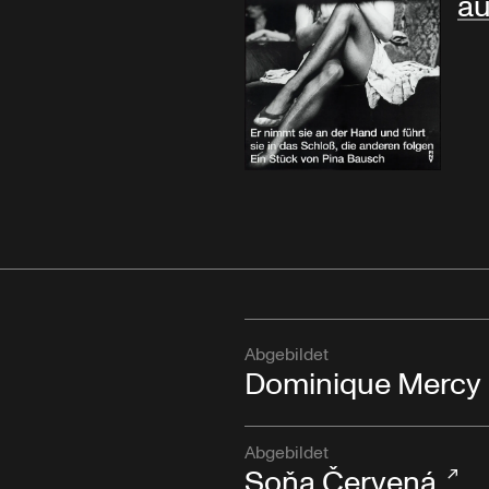
au
Abgebildet
Dominique Mercy
Abgebildet
Soňa Červená