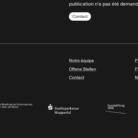
publication n'a pas été demandé
Contact
Notre équipe
P
Offene Stellen
P
Contact
M
sregierung
Stadtsparkasse Wuppertal
Kunststiftung NRW