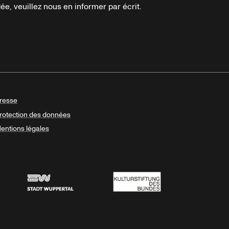
e, veuillez nous en informer par écrit.
resse
rotection des données
entions légales
Stadt Wuppertal
Kulturstiftung des Bundes