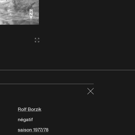
Gallery2:fullscreen
Fermer
Rolf Borzik
négatif
saison 1977/78