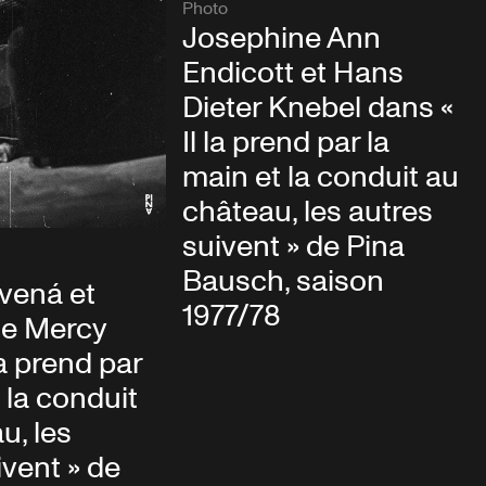
Photo
Josephine Ann
Endicott et Hans
Dieter Knebel dans «
Il la prend par la
main et la conduit au
château, les autres
suivent » de Pina
Bausch, saison
vená et
1977/78
e Mercy
la prend par
 la conduit
u, les
ivent » de