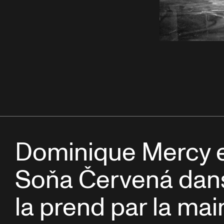
Dominique Mercy 
Soňa Červená dans 
la prend par la mai