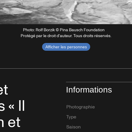
Photo: Rolf Borzik © Pina Bausch Foundation
Protégé par le droit d'auteur. Tous droits réservés.
Afficher les personnes
et
Informations
« Il
Photographie
n et
Type
Saison