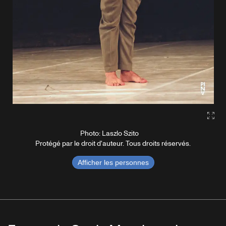
Gall
Photo: Laszlo Szito
Protégé par le droit d'auteur. Tous droits réservés.
Afficher les personnes