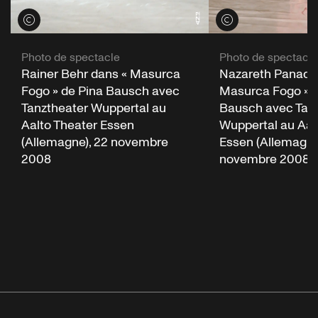
Voir les crédits
Voir les crédits
Photo de spectacle
Photo de spectacle
Rainer Behr dans « Masurca
Nazareth Panader
Fogo » de Pina Bausch avec
Masurca Fogo » d
Tanztheater Wuppertal au
Bausch avec Tan
Aalto Theater Essen
Wuppertal au Aal
(Allemagne), 22 novembre
Essen (Allemagne
2008
novembre 2008