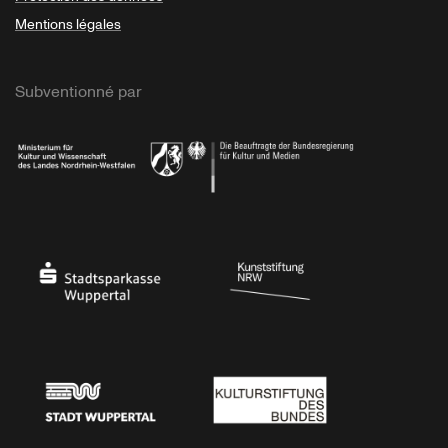
Mentions légales
Subventionné par
Ministerium
Bundesregierung
Stadtsparkasse Wuppertal
Kunststiftung NRW