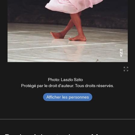
Gall
Photo: Laszlo Szito
Protégé par le droit d'auteur. Tous droits réservés.
Afficher les personnes