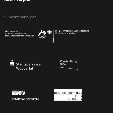
Mentions légales
Subventionné par
Ministerium
Bundesregierung
Stadtsparkasse Wuppertal
Kunststiftung NRW
Stadt Wuppertal
Kulturstiftung des Bundes