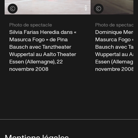
Voir les crédits
Voir les crédits
Photo de spectacle
Photo de spectacle
Silvia Farias Heredia dans «
Dominique Mercy
Masurca Fogo » de Pina
Masurca Fogo » d
Bausch avec Tanztheater
Bausch avec Tan
Wuppertal au Aalto Theater
Wuppertal au Aal
Essen (Allemagne), 22
Essen (Allemagne
novembre 2008
novembre 2008