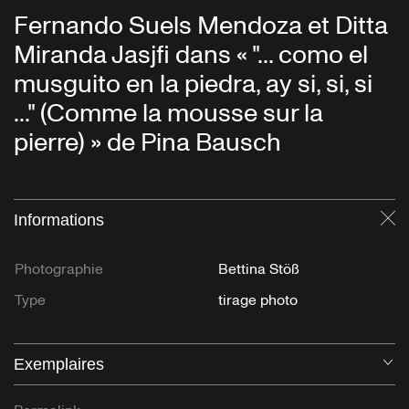
Fernando Suels Mendoza et Ditta
Miranda Jasjfi dans « "... como el
musguito en la piedra, ay si, si, si
..." (Comme la mousse sur la
pierre) » de Pina Bausch
Informations
Fe
Photographie
Bettina Stöß
Type
tirage photo
Exemplaires
Ou