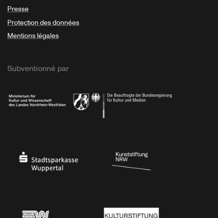
Presse
Protection des données
Mentions légales
Subventionné par
Ministerium
Bundesregierung
Stadtsparkasse Wuppertal
Kunststiftung NRW