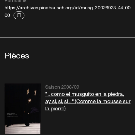
Permalink:
https://archives.pinabausch.org/id/musg_30026923_44_00
00
Pièces
Saison 2008/09
"... como el musguito en la piedra,
ay si, si, si ..." (Comme la mousse sur
la pierre)