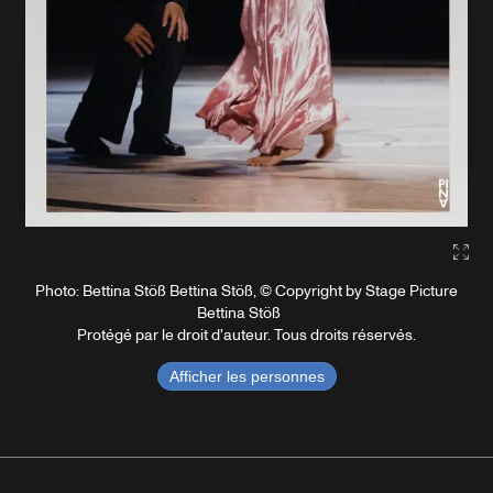
Gall
Photo: Bettina Stöß Bettina Stöß, © Copyright by Stage Picture
Bettina Stöß
Protégé par le droit d'auteur. Tous droits réservés.
Afficher les personnes