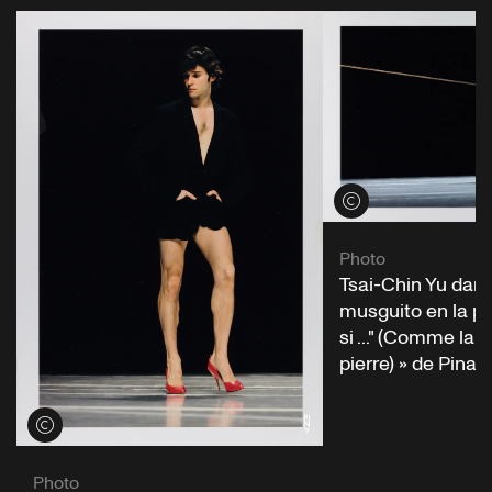
Voir les crédits
Photo
Tsai-Chin Yu dans 
musguito en la pied
si ..." (Comme la 
pierre) » de Pina
Voir les crédits
Photo