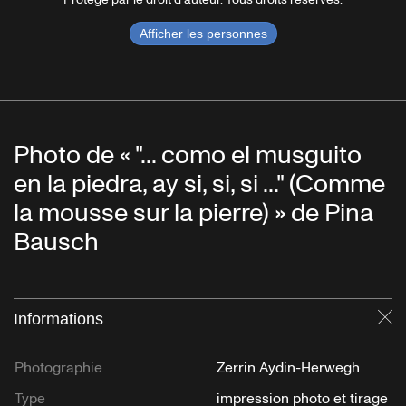
Afficher les personnes
Photo de « "... como el musguito
en la piedra, ay si, si, si ..." (Comme
la mousse sur la pierre) » de Pina
Bausch
Informations
Fe
Photographie
Zerrin Aydin-Herwegh
Type
impression photo et tirage