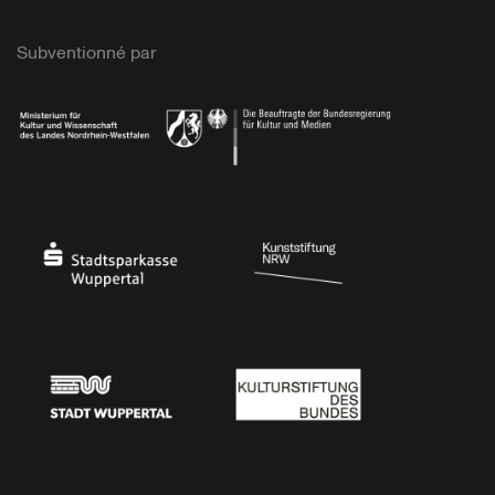
Subventionné par
Ministerium
Bundesregierung
Stadtsparkasse Wuppertal
Kunststiftung NRW
Stadt Wuppertal
Kulturstiftung des Bundes