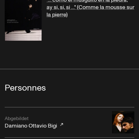
ay si, si, si ..." (Comme la mousse sur
la pierre)
Personnes
Abgebildet
Damiano Ottavio Bigi