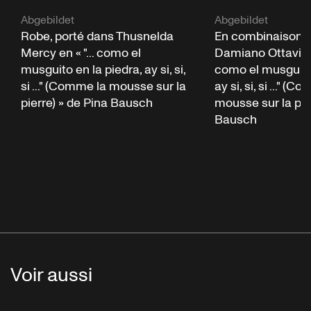
Abgebildet
Abgebildet
Robe, porté dans Thusnelda
En combinaison, 
Mercy en « "... como el
Damiano Ottavio Bi
musguito en la piedra, ay si, si,
como el musguito 
si ..." (Comme la mousse sur la
ay si, si, si ..." (
pierre) » de Pina Bausch
mousse sur la pie
Bausch
Voir aussi