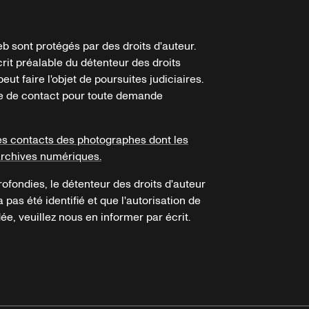
b sont protégés par des droits d'auteur.
crit préalable du détenteur des droits
eut faire l'objet de poursuites judiciaires.
ire de contact pour toute demande
es contacts des photographes dont les
archives numériques.
ofondies, le détenteur des droits d'auteur
a pas été identifié et que l'autorisation de
e, veuillez nous en informer par écrit.