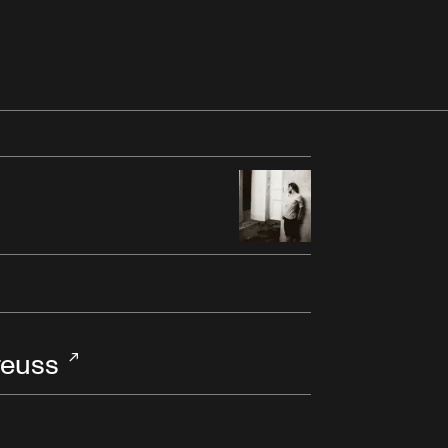
reuss