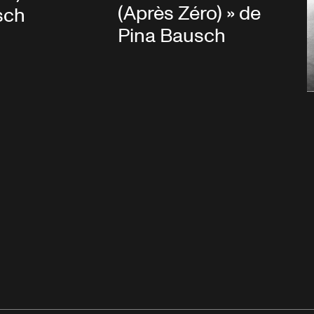
(Après Zéro) » de
sch
Pina Bausch