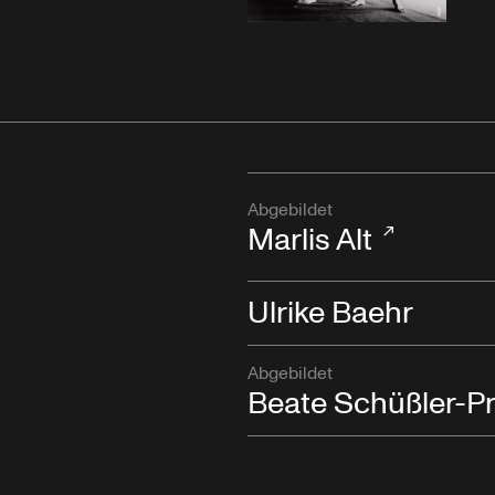
Abgebildet
Marlis Alt
Ulrike Baehr
Abgebildet
Beate Schüßler-P