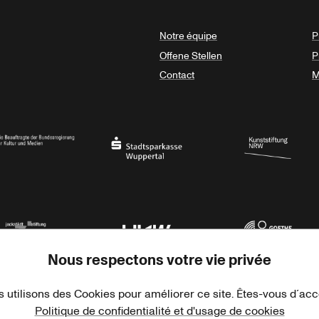
Notre équipe
P
Offene Stellen
P
Contact
M
sregierung
Stadtsparkasse Wuppertal
Kunststiftung NRW
Nous respectons votre vie privée
rner Jackstädt Stiftung
Haus der Kulturen der Welt
Goethe-Institut
 utilisons des Cookies pour améliorer ce site. Êtes-vous d´ac
Politique de confidentialité et d'usage de cookies