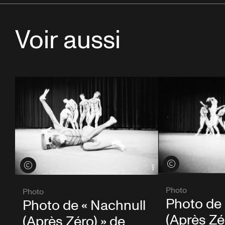
Voir aussi
Voir les crédits
Voir les crédits
Photo
Photo
Photo de 
Photo de « Nachnull
(Après Zé
(Après Zéro) » de