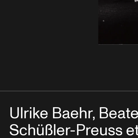
Ulrike Baehr, Beat
Schüßler-Preuss e