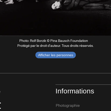
Photo: Rolf Borzik © Pina Bausch Foundation
Protégé par le droit d'auteur. Tous droits réservés.
Afficher les personnes
e
Informations
t
Photographie