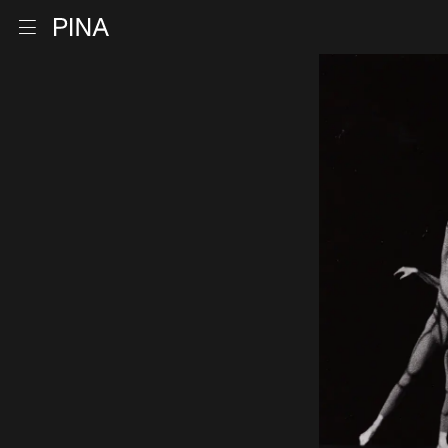
Retour à la page d'accueil
Ouvrir le menu
Aller au contenu