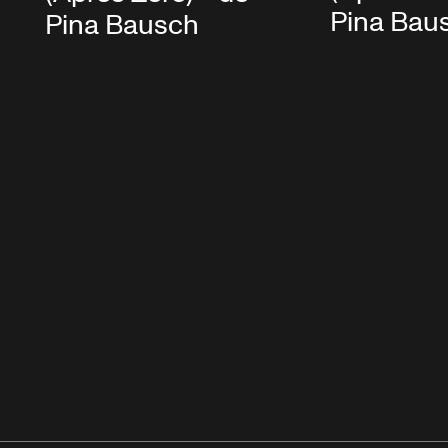
Pina Bau
Pina Bausch