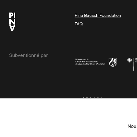
Pina Bausch Foundation
FAQ
Subventionné par
Ministerium
Bunde
Kulturstiftung der Länder
Dr. We
Nous