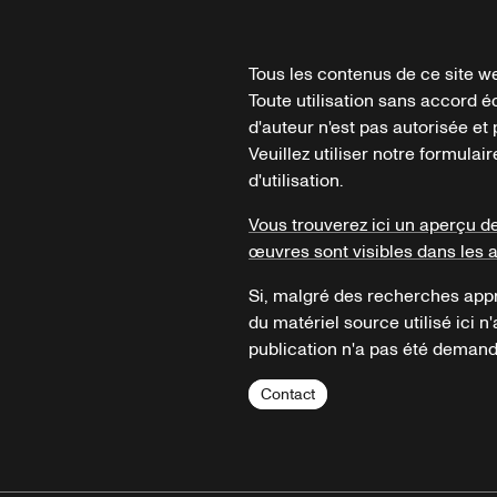
Tous les contenus de ce site we
Toute utilisation sans accord é
d'auteur n'est pas autorisée et p
Veuillez utiliser notre formula
d'utilisation.
Vous trouverez ici un aperçu d
œuvres sont visibles dans les 
Si, malgré des recherches appr
du matériel source utilisé ici n'
publication n'a pas été demandé
Contact