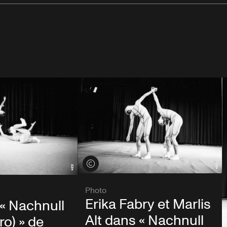
Voir les crédits
Photo
Erika Fabry et Marlis
« Nachnull
Alt dans « Nachnull
ro) » de