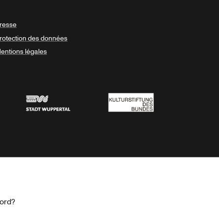
resse
rotection des données
entions légales
Stadt Wuppertal
Kulturstiftung des Bundes
cord?