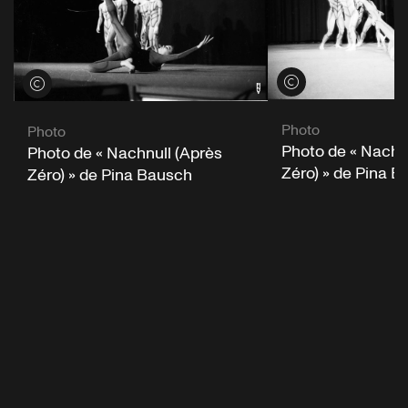
Voir les crédits
Voir les crédits
Photo
Photo
Photo de « Nachn
Photo de « Nachnull (Après
Zéro) » de Pina 
Zéro) » de Pina Bausch