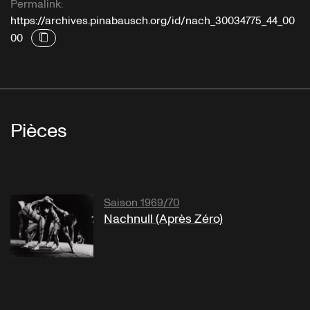
Permalink:
https://archives.pinabausch.org/id/nach_30034775_44_00
00
Pièces
Saison 1969/70
Nachnull (Après Zéro)