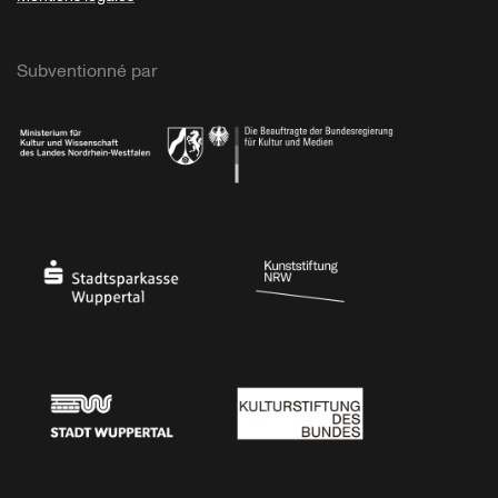
Subventionné par
Ministerium
Bundesregierung
Stadtsparkasse Wuppertal
Kunststiftung NRW
Stadt Wuppertal
Kulturstiftung des Bundes