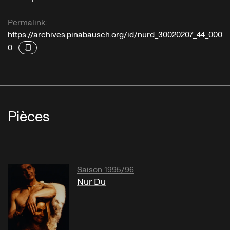
Permalink:
https://archives.pinabausch.org/id/nurd_30020207_44_000
0
Pièces
Saison 1995/96
Nur Du