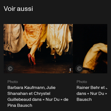
Voir aussi
Voir les crédits
Voir les crédits
Photo
Photo
Barbara Kaufmann, Julie
Rainer Behr et Ja
Shanahan et Chrystel
dans « Nur Du » d
Guillebeaud dans « Nur Du » de
Bausch
Pina Bausch